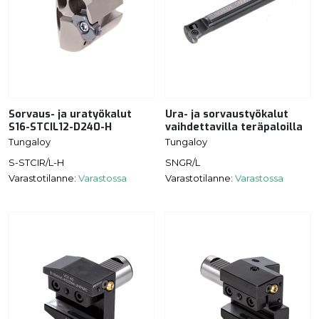
Sorvaus- ja uratyökalut
Ura- ja sorvaustyökalut
S16-STCIL12-D240-H
vaihdettavilla teräpaloilla
Tungaloy
Tungaloy
S-STCIR/L-H
SNGR/L
Varastotilanne:
Varastossa
Varastotilanne:
Varastossa