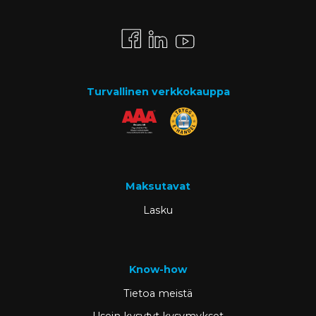
Turvallinen verkkokauppa
Maksutavat
Lasku
Know-how
Tietoa meistä
Usein kysytyt kysymykset