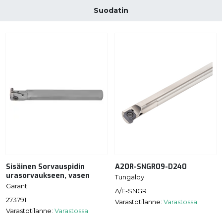
Suodatin
Sisäinen Sorvauspidin
A20R-SNGR09-D240
urasorvaukseen, vasen
Tungaloy
Garant
A/E-SNGR
273791
Varastotilanne:
Varastossa
Varastotilanne:
Varastossa