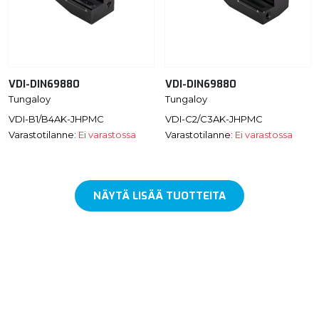
VDI-DIN69880
VDI-DIN69880
Tungaloy
Tungaloy
VDI-B1/B4AK-JHPMC
VDI-C2/C3AK-JHPMC
Varastotilanne:
Ei varastossa
Varastotilanne:
Ei varastossa
NÄYTÄ LISÄÄ TUOTTEITA