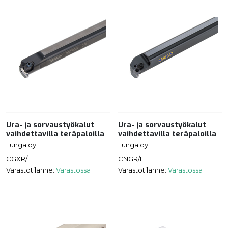
Ura- ja sorvaustyökalut
Ura- ja sorvaustyökalut
vaihdettavilla teräpaloilla
vaihdettavilla teräpaloilla
Tungaloy
Tungaloy
CGXR/L
CNGR/L
Varastotilanne:
Varastossa
Varastotilanne:
Varastossa