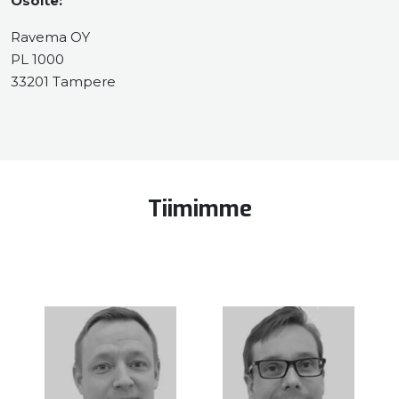
Osoite:
Ravema OY
PL 1000
33201 Tampere
Tiimimme