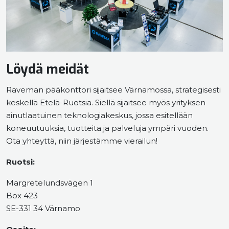
Löydä meidät
Raveman pääkonttori sijaitsee Värnamossa, strategisesti
keskellä Etelä-Ruotsia. Siellä sijaitsee myös yrityksen
ainutlaatuinen teknologiakeskus, jossa esitellään
koneuutuuksia, tuotteita ja palveluja ympäri vuoden.
Ota yhteyttä, niin järjestämme vierailun!
Ruotsi:
Margretelundsvägen 1
Box 423
SE-331 34 Värnamo