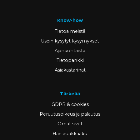
Know-how
Tietoa meistä
Usein kysytyt kysymykset
Ajankohtaista
Tietopankki
Asiakastarinat
Tärkeää
GDPR & cookies
Peruutusoikeus ja palautus
Omat sivut
Hae asiakkaaksi