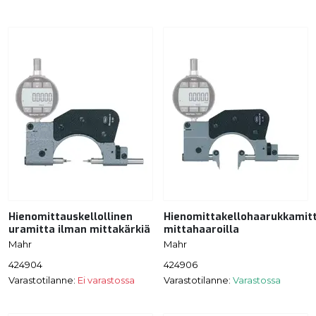
Hienomittauskellollinen
Hienomittakellohaarukkamit
uramitta ilman mittakärkiä
mittahaaroilla
Mahr
Mahr
424904
424906
Varastotilanne:
Ei varastossa
Varastotilanne:
Varastossa