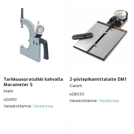
Tarkkuusuratulkki kahvalla
2-pistepikamittalaite DM1
Marameter S
Garant
Mahr
428030
424910
Varastotilanne:
Varastossa
Varastotilanne:
Varastossa