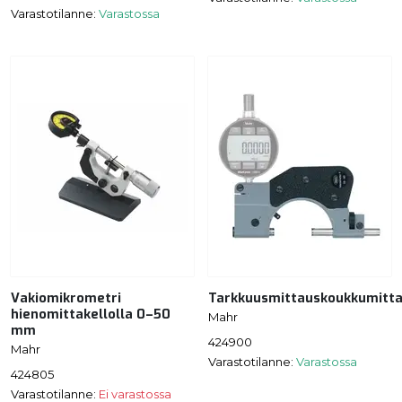
Varastotilanne:
Varastossa
Vakiomikrometri
Tarkkuusmittauskoukkumitt
hienomittakellolla 0–50
Mahr
mm
424900
Mahr
Varastotilanne:
Varastossa
424805
Varastotilanne:
Ei varastossa