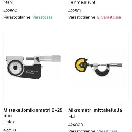
Mahr
Feinmess suhl
422500
422501
Varastotilanne:
Varastossa
Varastotilanne:
Ei varastossa
Mittakellomikrometri 0–25
Mikrometri mittakellolla
mm
Mahr
Holex
424800
422510
Varastotilanne:
Varastossa