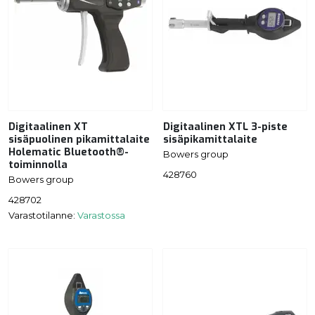
Digitaalinen XT
Digitaalinen XTL 3-piste
sisäpuolinen pikamittalaite
sisäpikamittalaite
Holematic Bluetooth®-
Bowers group
toiminnolla
428760
Bowers group
428702
Varastotilanne:
Varastossa