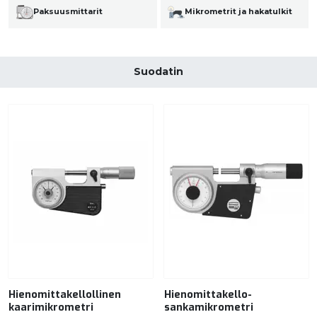
Paksuusmittarit
Mikrometrit ja hakatulkit
Suodatin
Hienomittakellollinen
Hienomittakello-
kaarimikrometri
sankamikrometri