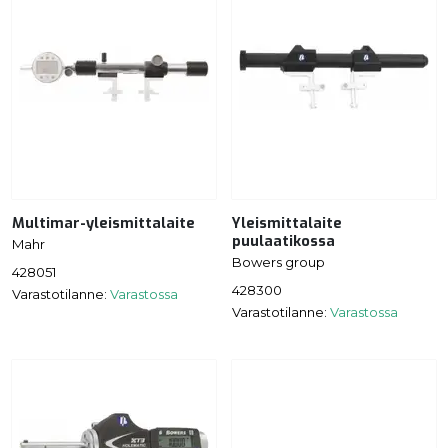
Multimar-yleismittalaite
Yleismittalaite
puulaatikossa
Mahr
Bowers group
428051
428300
Varastotilanne:
Varastossa
Varastotilanne:
Varastossa