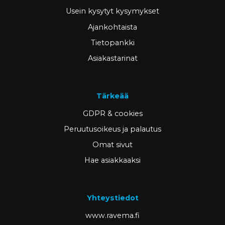
Usein kysytyt kysymykset
Ajankohtaista
Tietopankki
Asiakastarinat
Tärkeää
GDPR & cookies
Peruutusoikeus ja palautus
Omat sivut
Hae asiakkaaksi
Yhteystiedot
www.ravema.fi