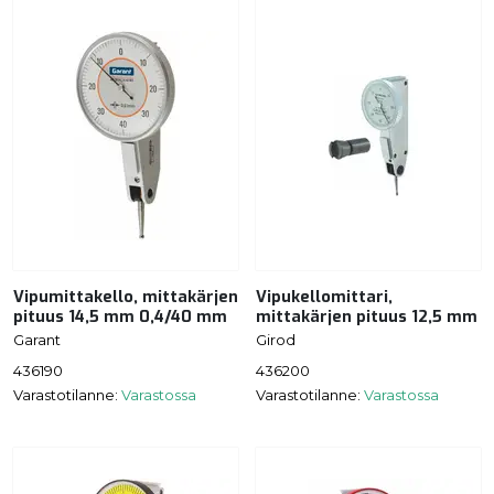
Vipumittakello, mittakärjen
Vipukellomittari,
pituus 14,5 mm 0,4/40 mm
mittakärjen pituus 12,5 mm
Garant
Girod
436190
436200
Varastotilanne:
Varastossa
Varastotilanne:
Varastossa