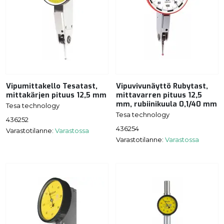
Vipumittakello Tesatast,
Vipuvivunäyttö Rubytast,
mittakärjen pituus 12,5 mm
mittavarren pituus 12,5
mm, rubiinikuula 0,1/40 mm
Tesa technology
Tesa technology
436252
436254
Varastotilanne:
Varastossa
Varastotilanne:
Varastossa