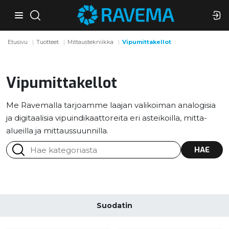
Etusivu
Tuotteet
Mittaustekniikka
Vipumittakellot
Vipumittakellot
Me Ravemalla tarjoamme laajan valikoiman analogisia
ja digitaalisia vipuindikaattoreita eri asteikoilla, mitta-
alueilla ja mittaussuunnilla.
HAE
Suodatin