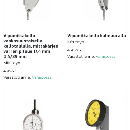
Vipumittakello
Vipumittakello kulmauralla
vaakasuuntaisella
Mitutoyo
kellotaululla, mittakärjen
436276
varren pituus 17,4 mm
0,4/39 mm
Varastotilanne:
Varastossa
Mitutoyo
436271
Varastotilanne:
Varastossa