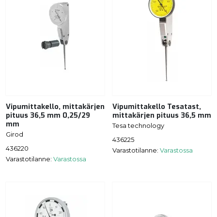
Vipumittakello, mittakärjen
Vipumittakello Tesatast,
pituus 36,5 mm 0,25/29
mittakärjen pituus 36,5 mm
mm
Tesa technology
Girod
436225
436220
Varastotilanne:
Varastossa
Varastotilanne:
Varastossa