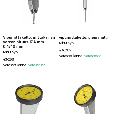
Vipumittakello, mittakärjen
vipumittakello, pieni malli
varren pituus 17,4 mm
Mitutoyo
0,4/40 mm
436265
Mitutoyo
Varastotilanne:
Varastossa
436261
Varastotilanne:
Varastossa