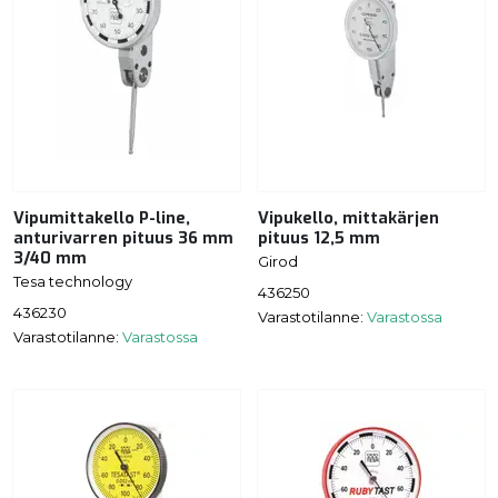
Vipumittakello P-line,
Vipukello, mittakärjen
anturivarren pituus 36 mm
pituus 12,5 mm
3/40 mm
Girod
Tesa technology
436250
436230
Varastotilanne:
Varastossa
Varastotilanne:
Varastossa