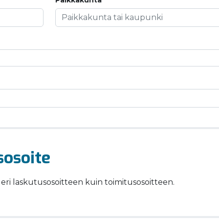
Paikkakunta
sosoite
eri laskutusosoitteen kuin toimitusosoitteen.