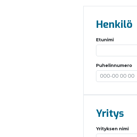
Henkilö
Etunimi
Puhelinnumero
Yritys
Yrityksen nimi