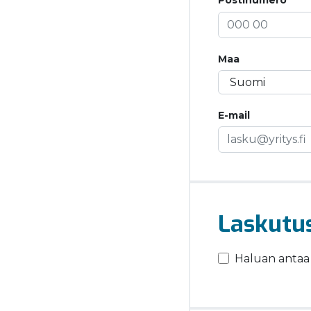
Postinumero
Maa
E-mail
Laskutu
Haluan antaa 