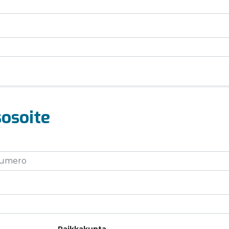
osoite