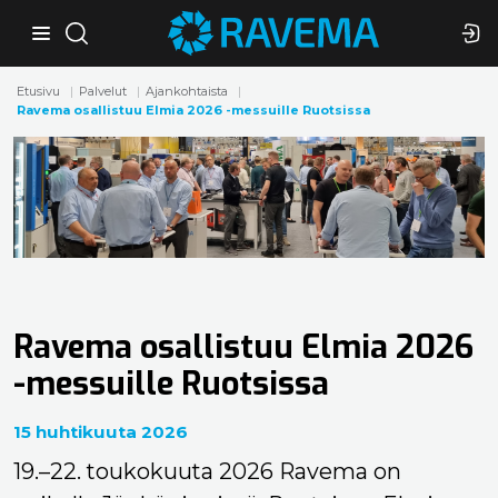
Etusivu
Palvelut
Ajankohtaista
Ravema osallistuu Elmia 2026 -messuille Ruotsissa
Ravema osallistuu Elmia 2026
-messuille Ruotsissa
15 huhtikuuta 2026
19.–22. toukokuuta 2026 Ravema on