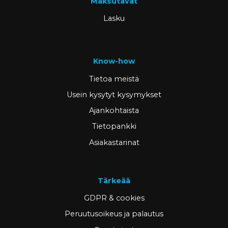
Maksutavat
Lasku
Know-how
Tietoa meistä
Usein kysytyt kysymykset
Ajankohtaista
Tietopankki
Asiakastarinat
Tärkeää
GDPR & cookies
Peruutusoikeus ja palautus