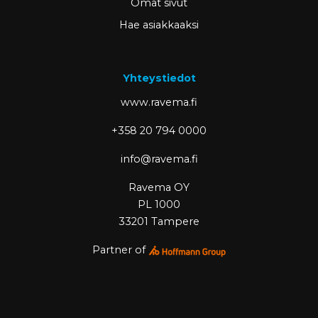
Omat sivut
Hae asiakkaaksi
Yhteystiedot
www.ravema.fi
+358 20 794 0000
info@ravema.fi
Ravema OY
PL 1000
33201 Tampere
Partner of