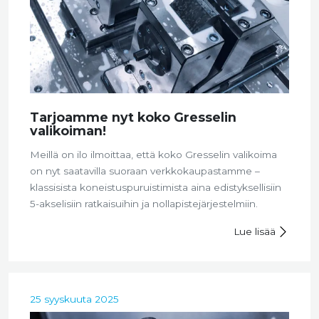
Tarjoamme nyt koko Gresselin
valikoiman!
Meillä on ilo ilmoittaa, että koko Gresselin valikoima
on nyt saatavilla suoraan verkkokaupastamme –
klassisista koneistuspuruistimista aina edistyksellisiin
5-akselisiin ratkaisuihin ja nollapistejärjestelmiin.
Lue lisää
25 syyskuuta 2025