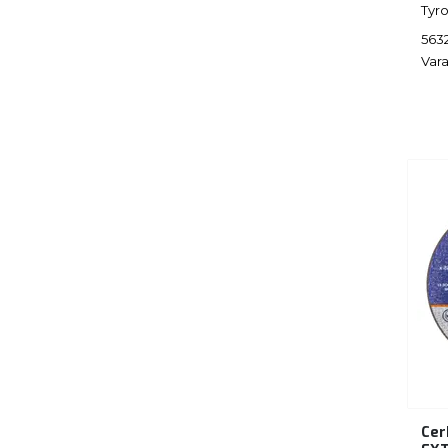
Tyro
563
Vara
Cer