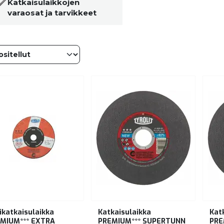
Katkaisulaikkojen
varaosat ja tarvikkeet
ikatkaisulaikka
Katkaisulaikka
Kat
MIUM*** EXTRA
PREMIUM*** SUPERTUNN
PRE