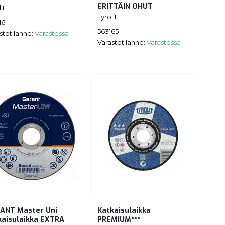
ERITTÄIN OHUT
it
Tyrolit
16
563165
stotilanne:
Varastossa
Varastotilanne:
Varastossa
ANT Master Uni
Katkaisulaikka
kaisulaikka EXTRA
PREMIUM***