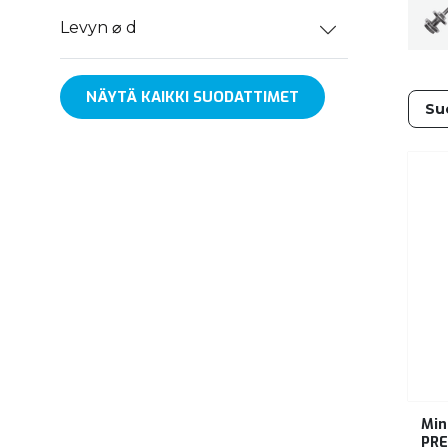
Levyn ⌀ d
NÄYTÄ KAIKKI SUODATTIMET
Min
PRE