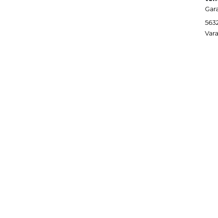
Gar
563
Vara