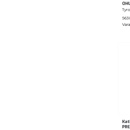
OH
Tyro
563
Vara
Kat
PRE