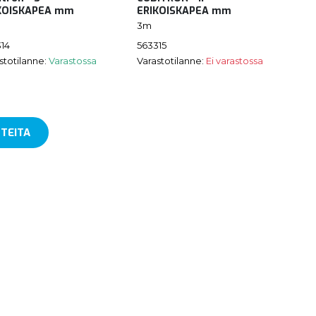
KOISKAPEA mm
ERIKOISKAPEA mm
3m
14
563315
stotilanne:
Varastossa
Varastotilanne:
Ei varastossa
TEITA