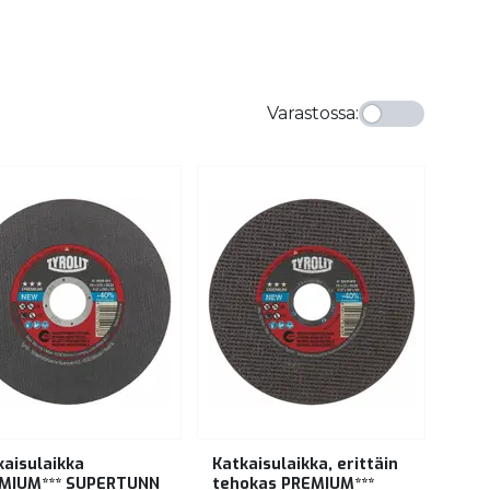
Varastossa
:
kaisulaikka
Katkaisulaikka, erittäin
MIUM*** SUPERTUNN
tehokas PREMIUM***