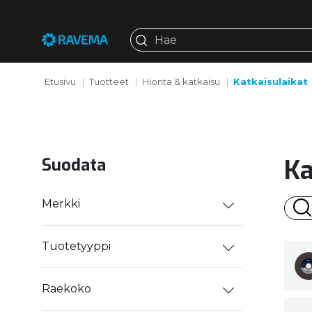
Etusivu
Tuotteet
Hionta & katkaisu
Katkaisulaikat
Ka
Suodata
Merkki
Tuotetyyppi
Raekoko