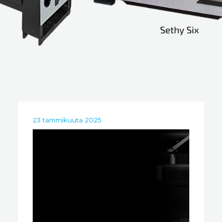
23 tammikuuta 2025