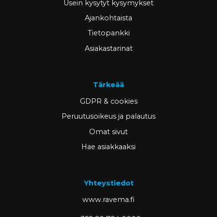
Usein kysytyt kysymykset
Ajankohtaista
Tietopankki
Asiakastarinat
Tärkeää
GDPR & cookies
Peruutusoikeus ja palautus
Omat sivut
Hae asiakkaaksi
Yhteystiedot
www.ravema.fi