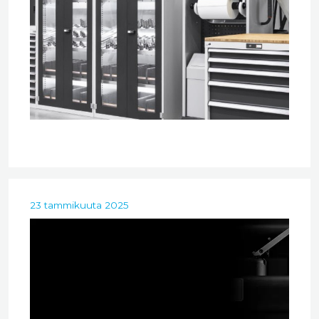
23 tammikuuta 2025