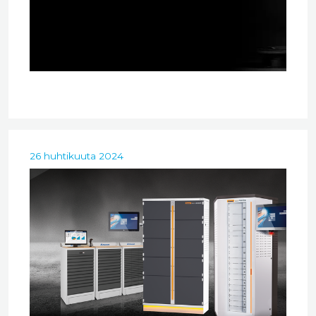
26 huhtikuuta 2024