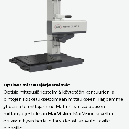
Optiset mittausjärjestelmät
Optisia mittausjärjestelmiä käytetään kontuurien ja
pintojen kosketuksettomaan mittaukseen. Tarjoamme
yhdessä toimittajamme Mahrin kanssa optisen
mittausjärjestelmän
MarVision
. MarVision soveltuu
erityisen hyvin herkille tai vaikeasti saavutettaville
pinnoille.