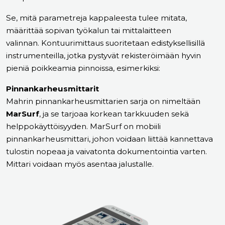
Se, mitä parametreja kappaleesta tulee mitata,
määrittää sopivan työkalun tai mittalaitteen
valinnan. Kontuurimittaus suoritetaan edistyksellisillä
instrumenteilla, jotka pystyvät rekisteröimään hyvin
pieniä poikkeamia pinnoissa, esimerkiksi:
Pinnankarheusmittarit
Mahrin pinnankarheusmittarien sarja on nimeltään
MarSurf
, ja se tarjoaa korkean tarkkuuden sekä
helppokäyttöisyyden. MarSurf on mobiili
pinnankarheusmittari, johon voidaan liittää kannettava
tulostin nopeaa ja vaivatonta dokumentointia varten.
Mittari voidaan myös asentaa jalustalle.