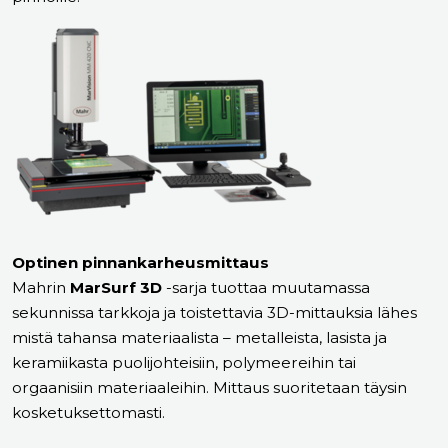
Optinen pinnankarheusmittaus
Mahrin
MarSurf 3D
-sarja tuottaa muutamassa
sekunnissa tarkkoja ja toistettavia 3D-mittauksia lähes
mistä tahansa materiaalista – metalleista, lasista ja
keramiikasta puolijohteisiin, polymeereihin tai
orgaanisiin materiaaleihin. Mittaus suoritetaan täysin
kosketuksettomasti.