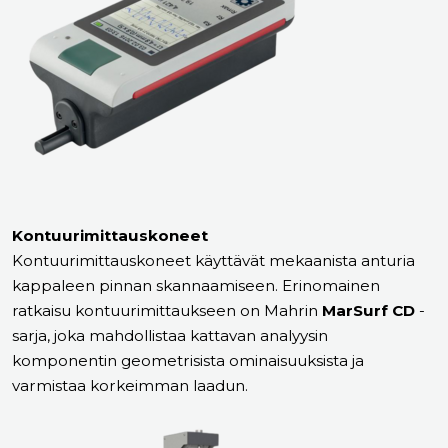
Kontuurimittauskoneet
Kontuurimittauskoneet käyttävät mekaanista anturia
kappaleen pinnan skannaamiseen. Erinomainen
ratkaisu kontuurimittaukseen on Mahrin
MarSurf CD
-
sarja, joka mahdollistaa kattavan analyysin
komponentin geometrisista ominaisuuksista ja
varmistaa korkeimman laadun.