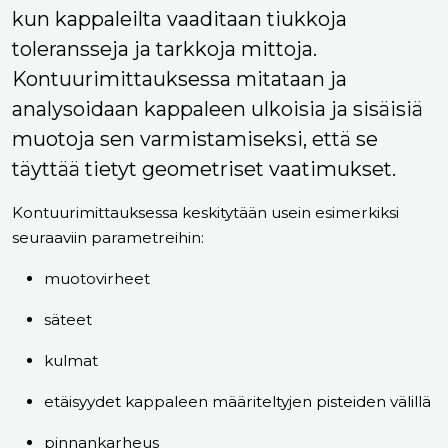
kun kappaleilta vaaditaan tiukkoja
toleransseja ja tarkkoja mittoja.
Kontuurimittauksessa mitataan ja
analysoidaan kappaleen ulkoisia ja sisäisiä
muotoja sen varmistamiseksi, että se
täyttää tietyt geometriset vaatimukset.
Kontuurimittauksessa keskitytään usein esimerkiksi
seuraaviin parametreihin:
muotovirheet
säteet
kulmat
etäisyydet kappaleen määriteltyjen pisteiden välillä
pinnankarheus