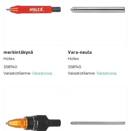
merkintäkynä
Vara-neula
Holex
Holex
358740
358745
Varastotilanne:
Varastossa
Varastotilanne:
Varastossa