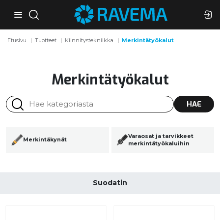
Etusivu
Tuotteet
Kiinnitystekniikka
Merkintätyökalut
Merkintätyökalut
HAE
Varaosat ja tarvikkeet
Merkintäkynät
merkintätyökaluihin
Suodatin