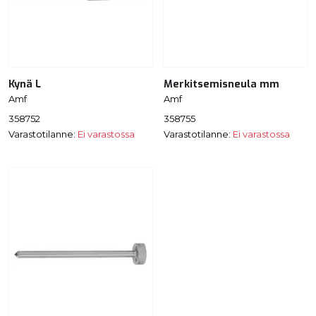
Kynä L
Merkitsemisneula mm
Amf
Amf
358752
358755
Varastotilanne:
Ei varastossa
Varastotilanne:
Ei varastossa