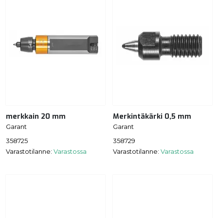
merkkain 20 mm
Merkintäkärki 0,5 mm
Garant
Garant
358725
358729
Varastotilanne:
Varastossa
Varastotilanne:
Varastossa