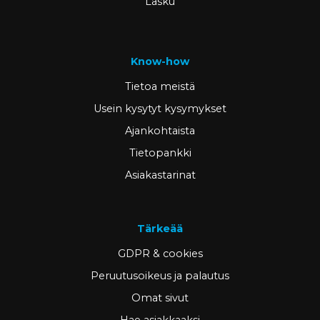
Lasku
Know-how
Tietoa meistä
Usein kysytyt kysymykset
Ajankohtaista
Tietopankki
Asiakastarinat
Tärkeää
GDPR & cookies
Peruutusoikeus ja palautus
Omat sivut