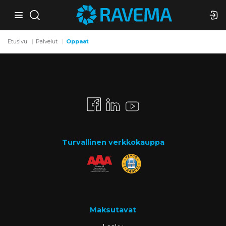
Etusivu
Palvelut
Oppaat
Turvallinen verkkokauppa
Maksutavat