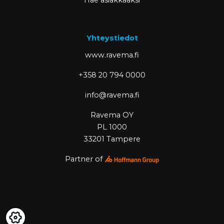
Hae asiakkaaksi
Yhteystiedot
www.ravema.fi
+358 20 794 0000
info@ravema.fi
Ravema OY
PL 1000
33201 Tampere
Partner of