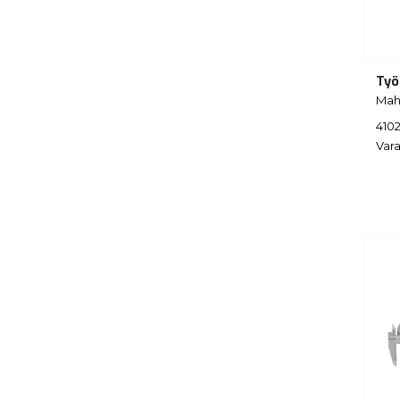
Työ
Mah
4102
Vara