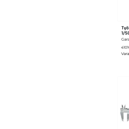
Työ
1/5
Gar
410
Vara