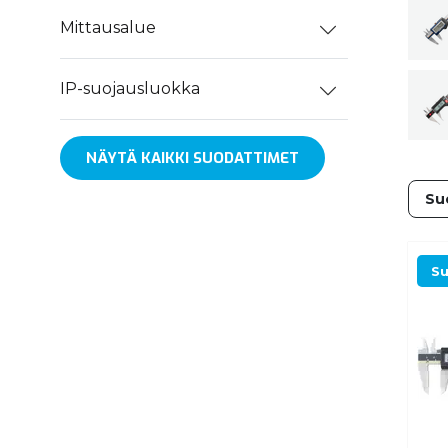
Mittausalue
IP-suojausluokka
NÄYTÄ KAIKKI SUODATTIMET
Su