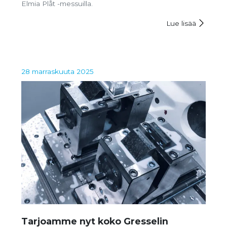
Elmia Plåt -messuilla.
Lue lisää
28 marraskuuta 2025
Tarjoamme nyt koko Gresselin