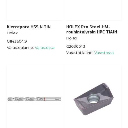
Kierrepora HSS N TiN
HOLEX Pro Steel HM-
rouhintajyrsin HPC TiAlN
Holex
Holex
G1143604,9
G2030543
Varastotilanne:
Varastossa
Varastotilanne:
Varastossa