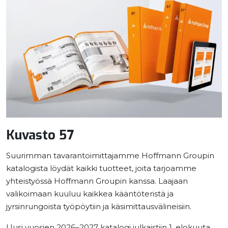
Kuvasto 57
Suurimman tavarantoimittajamme Hoffmann Groupin
katalogista löydät kaikki tuotteet, joita tarjoamme
yhteistyössä Hoffmann Groupin kanssa. Laajaan
valikoimaan kuuluu kaikkea kääntöteristä ja
jyrsinrungoista työpöytiin ja käsimittausvälineisiin.
Uusi vuosien 2026–2027 katalogi julkaistiin 1. elokuuta