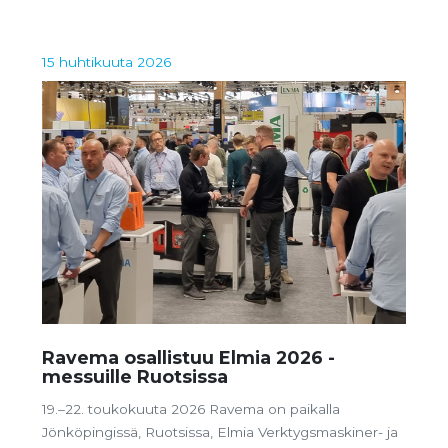
toistuvia tilauksianne.
15 huhtikuuta 2026
Ravema osallistuu Elmia 2026 -
messuille Ruotsissa
19.–22. toukokuuta 2026 Ravema on paikalla
Jönköpingissä, Ruotsissa, Elmia Verktygsmaskiner- ja