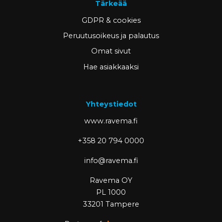
Tärkeää
GDPR & cookies
Peruutusoikeus ja palautus
Omat sivut
Hae asiakkaaksi
Yhteystiedot
www.ravema.fi
+358 20 794 0000
info@ravema.fi
Ravema OY
PL 1000
33201 Tampere