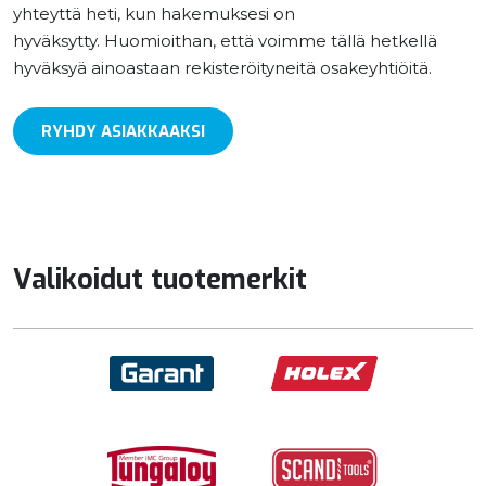
yhteyttä heti, kun hakemuksesi on
hyväksytty. Huomioithan, että voimme tällä hetkellä
hyväksyä ainoastaan rekisteröityneitä osakeyhtiöitä.
RYHDY ASIAKKAAKSI
Valikoidut tuotemerkit