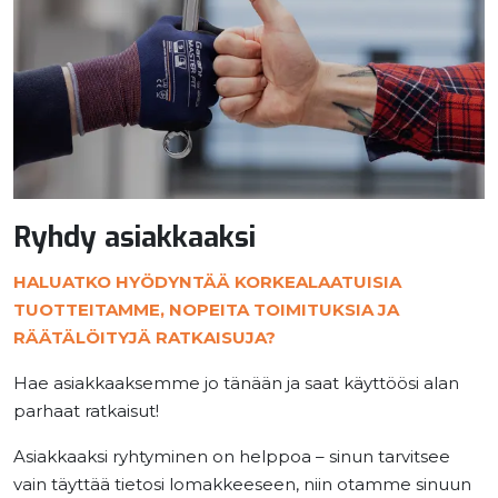
Ryhdy asiakkaaksi
HALUATKO HYÖDYNTÄÄ KORKEALAATUISIA
TUOTTEITAMME, NOPEITA TOIMITUKSIA JA
RÄÄTÄLÖITYJÄ RATKAISUJA?
Hae asiakkaaksemme jo tänään ja saat käyttöösi alan
parhaat ratkaisut!
Asiakkaaksi ryhtyminen on helppoa – sinun tarvitsee
vain täyttää tietosi lomakkeeseen, niin otamme sinuun