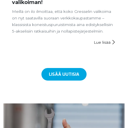
valikoiman!
Meillä on ilo ilmoittaa, että koko Gresselin valikoima
on nyt saatavilla suoraan verkkokaupastamme –
klassisista koneistuspuruistimista aina edistyksellisiin
5-akselisiin ratkaisuihin ja nollapistejärjestelmiin.
Lue lisää
LISÄÄ UUTISIA