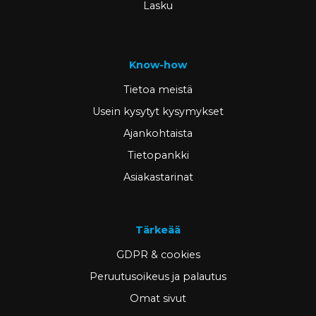
Lasku
Know-how
Tietoa meistä
Usein kysytyt kysymykset
Ajankohtaista
Tietopankki
Asiakastarinat
Tärkeää
GDPR & cookies
Peruutusoikeus ja palautus
Omat sivut