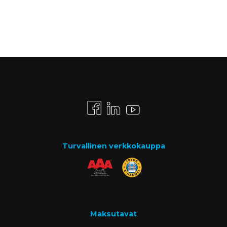
Turvallinen verkkokauppa
Maksutavat