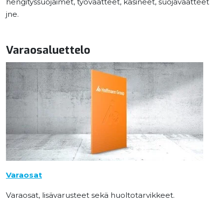
hengityssuojaimet, työvaatteet, käsineet, suojavaatteet
jne.
Varaosaluettelo
Varaosat
Varaosat, lisävarusteet sekä huoltotarvikkeet.