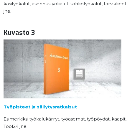
käsityökalut, asennustyökalut, sähkötyökalut, tarvikkeet
jne.
Kuvasto 3
Työpisteet ja säilytysratkaisut
Esimerkiksi työkalukärryt, työasemat, työpöydät, kaapit,
Tool24 jne.