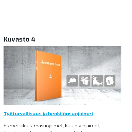
Kuvasto 4
Työturvallisuus ja henkilönsuojaimet
Esimerkiksi silmäsuojaimet, kuulosuojaimet,