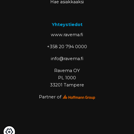
Hae asiakkaaksi
Yhteystiedot
www.ravema.fi
+358 20 794 0000
info@ravema.fi
Ravema OY
PL 1000
33201 Tampere
Partner of