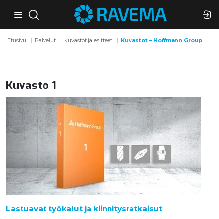
Etusivu
Palvelut
Kuvastot ja esitteet
Kuvastot – Hoffmann Group
Kuvasto 1
Lastuavat työkalut ja kiinnitysratkaisut