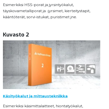
Esimerkiksi HSS-porat ja jyrsintyökalut,
täyskovametalliporat ja -jyrsimet, kierteitystapit,
kääntöterät, sorvi-istukat, puristimet jne.
Kuvasto 2
Käsityökalut ja mittaustekniikka
Esimerkiksi käsimittalaitteet, hiontatyökalut,