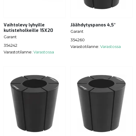
Vaihtolevy lyhyille
Jäähdytyspanos 4,5°
kutisteholkeille 15X20
Garant
Garant
354260
354242
Varastotilanne:
Varastossa
Varastotilanne:
Varastossa