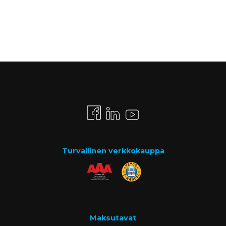
Turvallinen verkkokauppa
Maksutavat