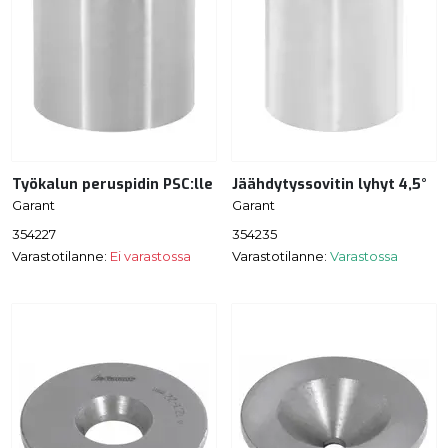
Työkalun peruspidin PSC:lle
Jäähdytyssovitin lyhyt 4,5°
Garant
Garant
354227
354235
Varastotilanne:
Ei varastossa
Varastotilanne:
Varastossa