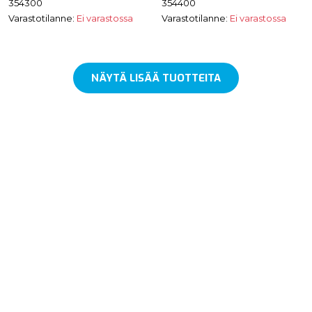
354300
354400
Varastotilanne:
Ei varastossa
Varastotilanne:
Ei varastossa
NÄYTÄ LISÄÄ TUOTTEITA