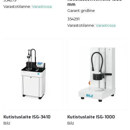
354279
mm
Varastotilanne:
Varastossa
Garant gridline
354291
Varastotilanne:
Varastossa
Kutistuslaite ISG-3410
Kutistuslaite ISG-1000
Bilz
Bilz