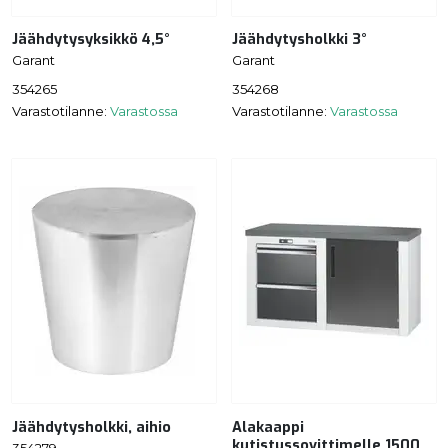
Jäähdytysyksikkö 4,5°
Jäähdytysholkki 3°
Garant
Garant
354265
354268
Varastotilanne:
Varastossa
Varastotilanne:
Varastossa
Jäähdytysholkki, aihio
Alakaappi
kutistussovittimelle 1500