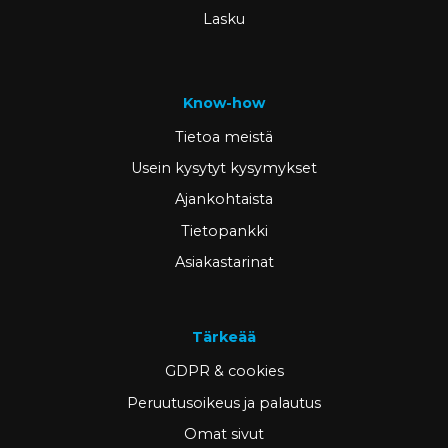
Lasku
Know-how
Tietoa meistä
Usein kysytyt kysymykset
Ajankohtaista
Tietopankki
Asiakastarinat
Tärkeää
GDPR & cookies
Peruutusoikeus ja palautus
Omat sivut