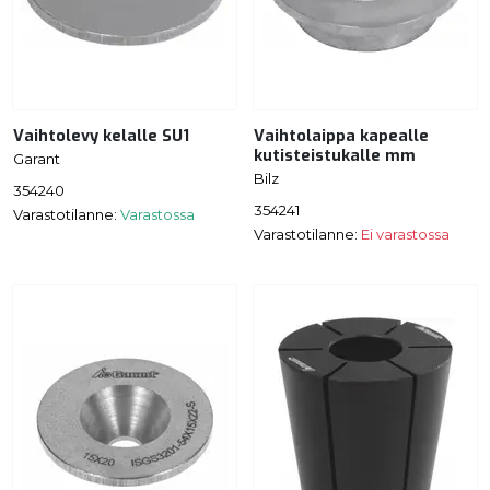
Vaihtolevy kelalle SU1
Vaihtolaippa kapealle
kutisteistukalle mm
Garant
Bilz
354240
354241
Varastotilanne:
Varastossa
Varastotilanne:
Ei varastossa