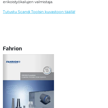
erikoistyökalujen valmistaja.
Tutustu Scandi Toolsin kuvastoon täällä!
Fahrion