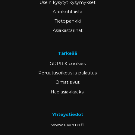
Usein kysytyt kysymykset
Ajankohtaista
Tietopankki
Asiakastarinat
Tärkeää
GDPR & cookies
Peruutusoikeus ja palautus
Omat sivut
Hae asiakkaaksi
Yhteystiedot
www.ravema.fi