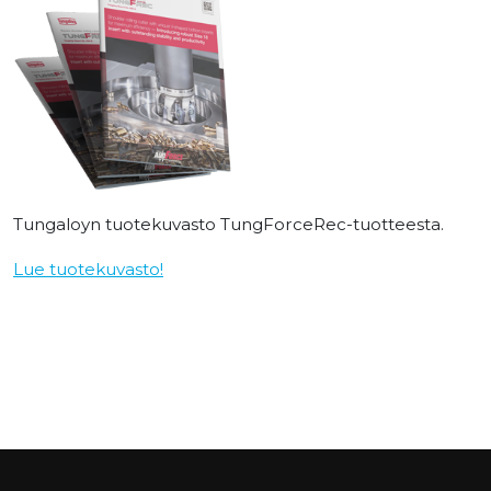
Tungaloyn tuotekuvasto TungForceRec-tuotteesta.
Lue tuotekuvasto!