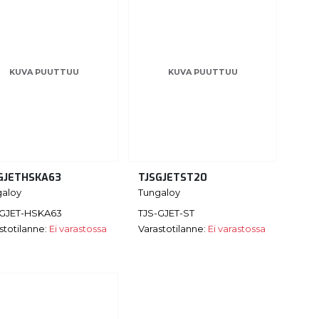
KUVA PUUTTUU
KUVA PUUTTUU
GJETHSKA63
TJSGJETST20
galoy
Tungaloy
-GJET-HSKA63
TJS-GJET-ST
stotilanne:
Ei varastossa
Varastotilanne:
Ei varastossa