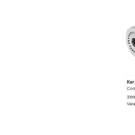
Kar
Coo
3199
Vara