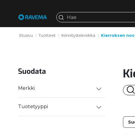
Etusivu
Tuotteet
Kiinnitystekniikka
Kierroksen nos
Ki
Suodata
Merkki
Tuotetyyppi