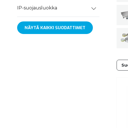
IP-suojausluokka
NÄYTÄ KAIKKI SUODATTIMET