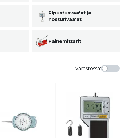
Ripustusvaa'at ja
nosturivaa'at
Painemittarit
Varastossa
: