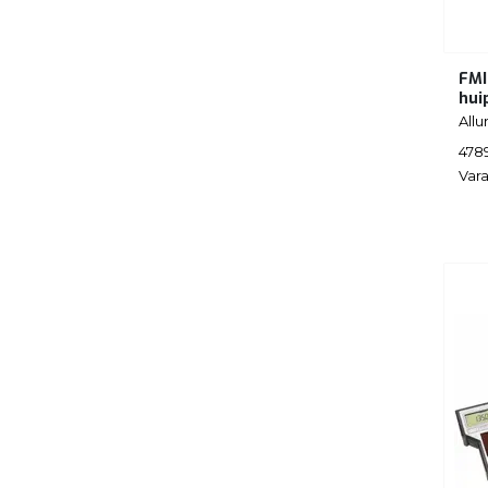
FMI
hui
Allur
478
Vara