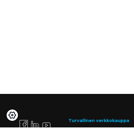
Turvallinen verkkokauppa