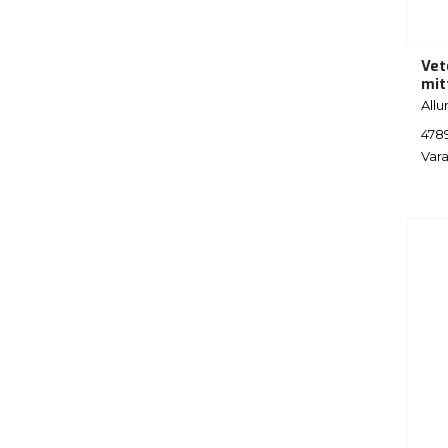
Vet
mit
Allur
478
Vara