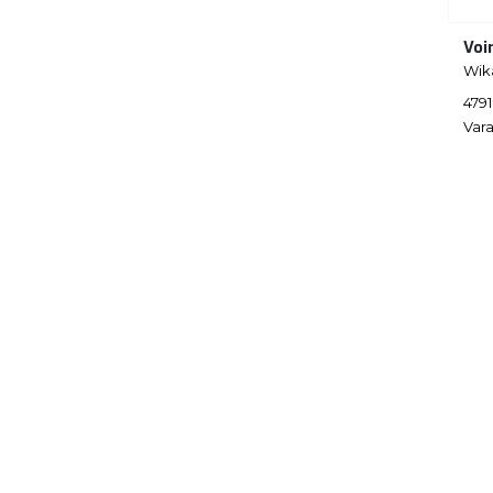
Voi
Wik
479
Vara