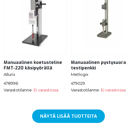
Manuaalinen koetusteline
Manuaalinen pystysuora
FMT-220 käsipyörällä
testipenkki
Alluris
Metlogix
478996
479029
Varastotilanne:
Ei varastossa
Varastotilanne:
Ei varastossa
NÄYTÄ LISÄÄ TUOTTEITA