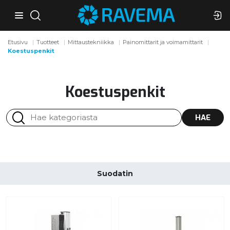
Etusivu
Tuotteet
Mittaustekniikka
Painomittarit ja voimamittarit
Koestuspenkit
Koestuspenkit
HAE
Suodatin