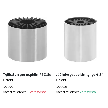
Työkalun peruspidin PSC:lle
Jäähdytyssovitin lyhyt 4,5°
Garant
Garant
354227
354235
Varastotilanne:
Ei varastossa
Varastotilanne:
Varastossa