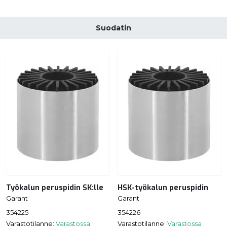
Suodatin
Työkalun peruspidin SK:lle
HSK-työkalun peruspidin
Garant
Garant
354225
354226
Varastotilanne:
Varastossa
Varastotilanne:
Varastossa