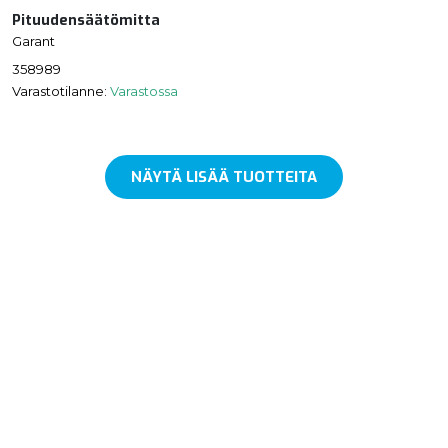
Pituudensäätömitta
Garant
358989
Varastotilanne:
Varastossa
NÄYTÄ LISÄÄ TUOTTEITA