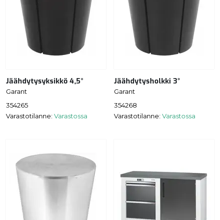
Jäähdytysyksikkö 4,5°
Jäähdytysholkki 3°
Garant
Garant
354265
354268
Varastotilanne:
Varastossa
Varastotilanne:
Varastossa