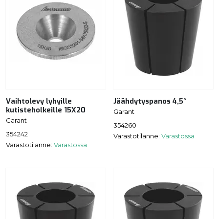
Vaihtolevy lyhyille
Jäähdytyspanos 4,5°
kutisteholkeille 15X20
Garant
Garant
354260
354242
Varastotilanne:
Varastossa
Varastotilanne:
Varastossa