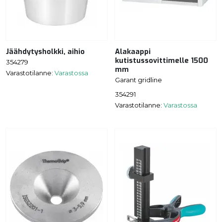
Jäähdytysholkki, aihio
Alakaappi
kutistussovittimelle 1500
354279
mm
Varastotilanne:
Varastossa
Garant gridline
354291
Varastotilanne:
Varastossa