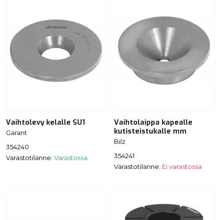
Vaihtolevy kelalle SU1
Vaihtolaippa kapealle
kutisteistukalle mm
Garant
Bilz
354240
354241
Varastotilanne:
Varastossa
Varastotilanne:
Ei varastossa