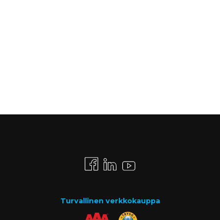
Turvallinen verkkokauppa