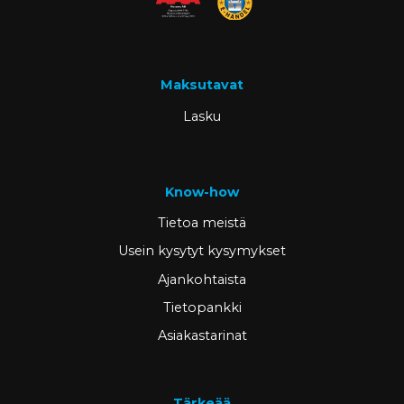
Maksutavat
Lasku
Know-how
Tietoa meistä
Usein kysytyt kysymykset
Ajankohtaista
Tietopankki
Asiakastarinat
Tärkeää