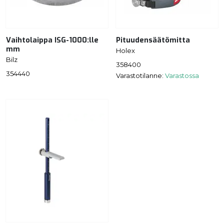
Vaihtolaippa ISG-1000:lle
Pituudensäätömitta
mm
Holex
Bilz
358400
354440
Varastotilanne:
Varastossa