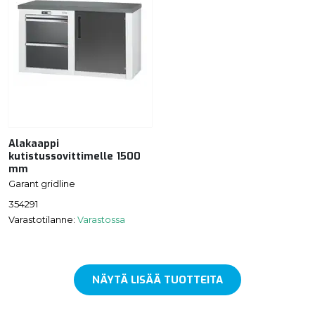
Alakaappi
kutistussovittimelle 1500
mm
Garant gridline
354291
Varastotilanne:
Varastossa
NÄYTÄ LISÄÄ TUOTTEITA