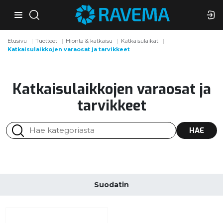
Etusivu
Tuotteet
Hionta & katkaisu
Katkaisulaikat
Katkaisulaikkojen varaosat ja tarvikkeet
Katkaisulaikkojen varaosat ja
tarvikkeet
HAE
Suodatin