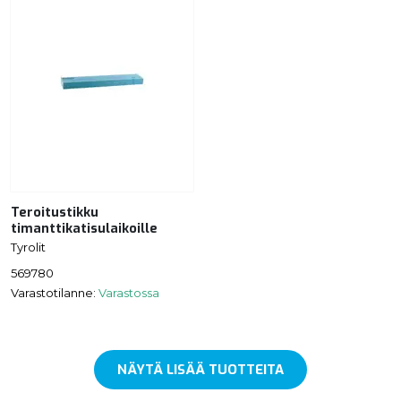
Teroitustikku
timanttikatisulaikoille
Tyrolit
569780
Varastotilanne:
Varastossa
NÄYTÄ LISÄÄ TUOTTEITA