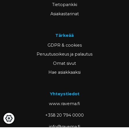
Tietopankki
Asiakastarinat
Tärkeää
GDPR & cookies
Peruutusoikeus ja palautus
Omat sivut
Hae asiakkaaksi
Yhteystiedot
www.ravema.fi
+358 20 794 0000
info@ravema.fi