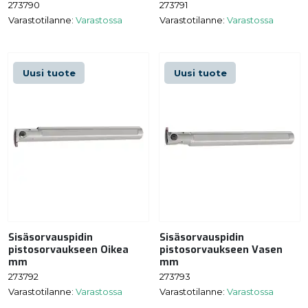
273790
273791
Varastotilanne:
Varastossa
Varastotilanne:
Varastossa
Uusi tuote
Uusi tuote
Sisäsorvauspidin
Sisäsorvauspidin
pistosorvaukseen Oikea
pistosorvaukseen Vasen
mm
mm
273792
273793
Varastotilanne:
Varastossa
Varastotilanne:
Varastossa