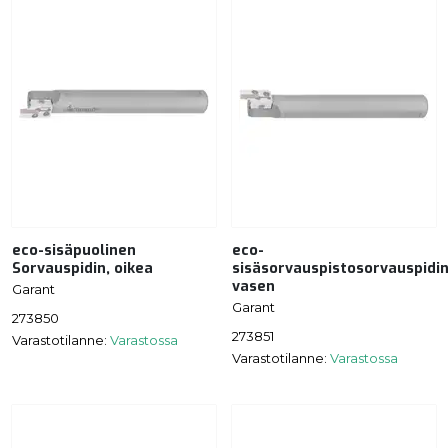
eco-sisäpuolinen
eco-
Sorvauspidin, oikea
sisäsorvauspistosorvauspidin
vasen
Garant
Garant
273850
273851
Varastotilanne:
Varastossa
Varastotilanne:
Varastossa