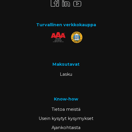
Turvallinen verkkokauppa
Maksutavat
Lasku
Know-how
Tietoa meistä
Usein kysytyt kysymykset
Ajankohtaista