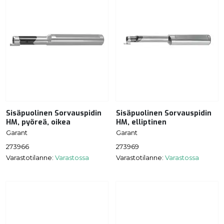
Sisäpuolinen Sorvauspidin
Sisäpuolinen Sorvauspidin
HM, pyöreä, oikea
HM, elliptinen
Garant
Garant
273966
273969
Varastotilanne:
Varastossa
Varastotilanne:
Varastossa