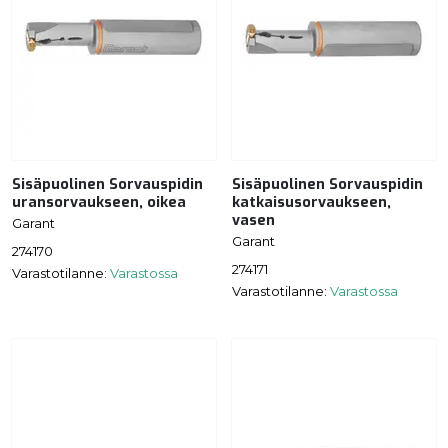
Sisäpuolinen Sorvauspidin
Sisäpuolinen Sorvauspidin
uransorvaukseen, oikea
katkaisusorvaukseen,
vasen
Garant
Garant
274170
274171
Varastotilanne:
Varastossa
Varastotilanne:
Varastossa