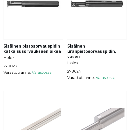
Sisäinen pistosorvauspidin
Sisäinen
katkaisusorvaukseen oikea
uranpistosorvauspidin,
vasen
Holex
Holex
278023
278024
Varastotilanne:
Varastossa
Varastotilanne:
Varastossa