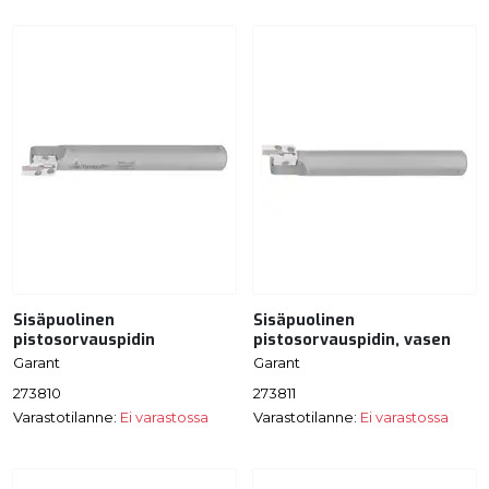
Sisäpuolinen
Sisäpuolinen
pistosorvauspidin
pistosorvauspidin, vasen
Garant
Garant
273810
273811
Varastotilanne:
Ei varastossa
Varastotilanne:
Ei varastossa