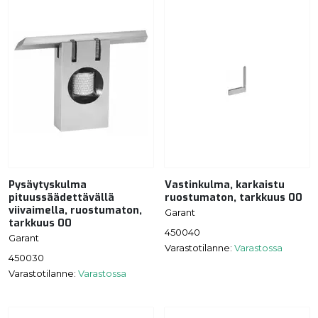
Pysäytyskulma
Vastinkulma, karkaistu
pituussäädettävällä
ruostumaton, tarkkuus 00
viivaimella, ruostumaton,
Garant
tarkkuus 00
450040
Garant
Varastotilanne:
Varastossa
450030
Varastotilanne:
Varastossa