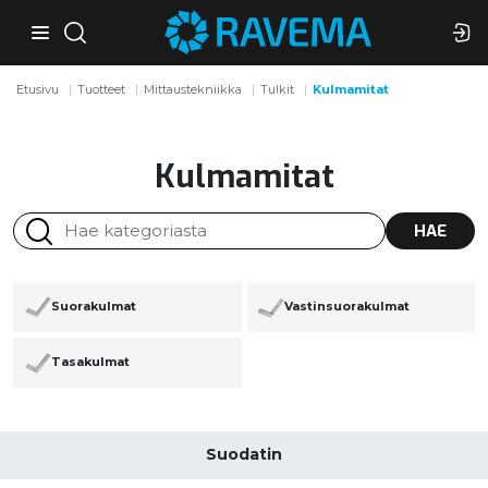
Etusivu
Tuotteet
Mittaustekniikka
Tulkit
Kulmamitat
Kulmamitat
HAE
Suorakulmat
Vastinsuorakulmat
Tasakulmat
Suodatin