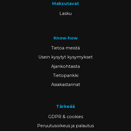
Maksutavat
Lasku
Know-how
Tietoa meistä
Usein kysytyt kysymykset
Ajankohtaista
Tietopankki
Asiakastarinat
Tärkeää
GDPR & cookies
Peruutusoikeus ja palautus