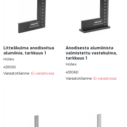
Litteäkulma anodisoitua
Anodisesta alumiinista
alumiinia, tarkkuus 1
valmistettu vastekulma,
tarkkuus 1
Holex
Holex
451050
451060
Varastotilanne:
Ei varastossa
Varastotilanne:
Ei varastossa