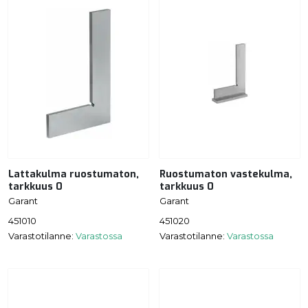
Lattakulma ruostumaton,
Ruostumaton vastekulma,
tarkkuus 0
tarkkuus 0
Garant
Garant
451010
451020
Varastotilanne:
Varastossa
Varastotilanne:
Varastossa