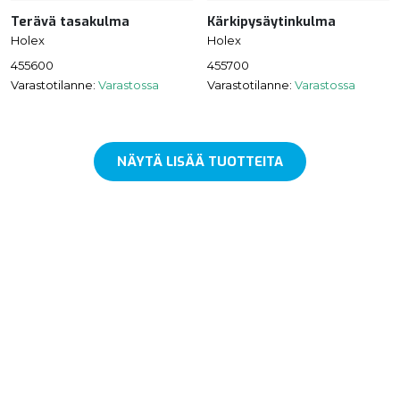
Terävä tasakulma
Kärkipysäytinkulma
Holex
Holex
455600
455700
Varastotilanne:
Varastossa
Varastotilanne:
Varastossa
NÄYTÄ LISÄÄ TUOTTEITA