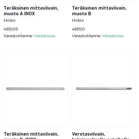
Teräksinen mittaviivain,
Teräksinen mittaviivain,
muoto A INOX
muoto B
Holex
Holex
461005
461100
Varastotilanne:
Varastossa
Varastotilanne:
Varastossa
Teräksinen mittaviivain,
Verstasviivain,