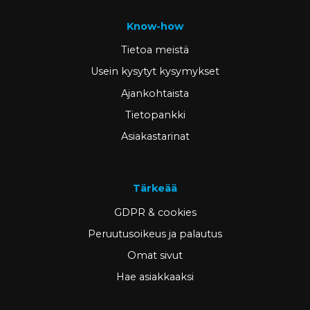
Know-how
Tietoa meistä
Usein kysytyt kysymykset
Ajankohtaista
Tietopankki
Asiakastarinat
Tärkeää
GDPR & cookies
Peruutusoikeus ja palautus
Omat sivut
Hae asiakkaaksi