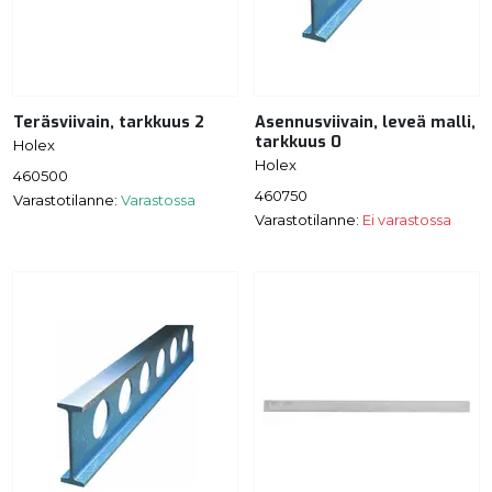
Teräsviivain, tarkkuus 2
Asennusviivain, leveä malli,
tarkkuus 0
Holex
Holex
460500
460750
Varastotilanne:
Varastossa
Varastotilanne:
Ei varastossa