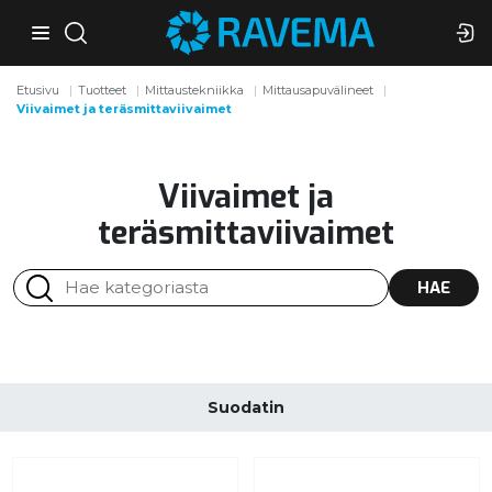
Etusivu
Tuotteet
Mittaustekniikka
Mittausapuvälineet
Viivaimet ja teräsmittaviivaimet
Viivaimet ja
teräsmittaviivaimet
HAE
Suodatin