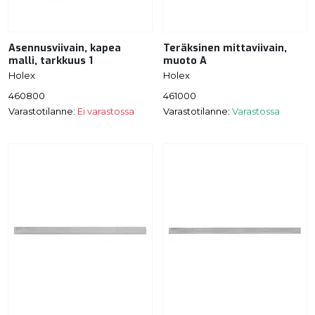
Asennusviivain, kapea
Teräksinen mittaviivain,
malli, tarkkuus 1
muoto A
Holex
Holex
460800
461000
Varastotilanne:
Ei varastossa
Varastotilanne:
Varastossa