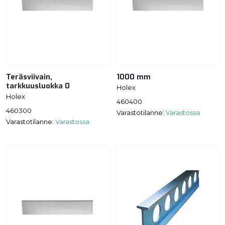
Teräsviivain,
1000 mm
tarkkuusluokka 0
Holex
Holex
460400
460300
Varastotilanne:
Varastossa
Varastotilanne:
Varastossa