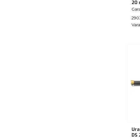
20
Gar
290
Vara
Ura
DS