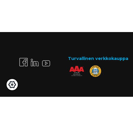
Turvallinen verkkokauppa