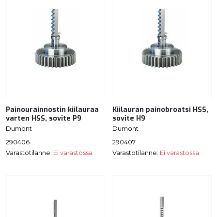
Painourainnostin kiilauraa
Kiilauran painobroatsi HSS,
varten HSS, sovite P9
sovite H9
Dumont
Dumont
290406
290407
Varastotilanne:
Ei varastossa
Varastotilanne:
Ei varastossa