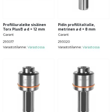
Profiiliuraleike sisäinen
Pidin profiilitaltalle,
Torx Plus® ⌀ d = 12 mm
metrinen ⌀ d = 8 mm
Garant
Garant
293017
293020
Varastotilanne:
Varastossa
Varastotilanne:
Varastossa