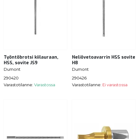
Työntöbrotsi kiilauraan,
Neliövetoavarrin HSS sovite
HSS, sovite JS9
H8
Dumont
Dumont
290420
290426
Varastotilanne:
Varastossa
Varastotilanne:
Ei varastossa