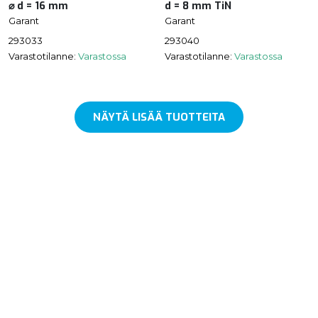
⌀ d = 16 mm
d = 8 mm TiN
Garant
Garant
293033
293040
Varastotilanne:
Varastossa
Varastotilanne:
Varastossa
NÄYTÄ LISÄÄ TUOTTEITA