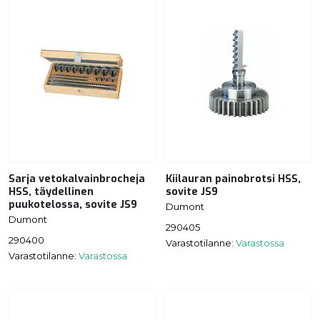
Sarja vetokalvainbrocheja
Kiilauran painobrotsi HSS,
HSS, täydellinen
sovite JS9
puukotelossa, sovite JS9
Dumont
Dumont
290405
290400
Varastotilanne:
Varastossa
Varastotilanne:
Varastossa