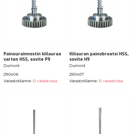
Painourainnostin kiilauraa
Kiilauran painobroatsi HSS,
varten HSS, sovite P9
sovite H9
Dumont
Dumont
290406
290407
Varastotilanne:
Ei varastossa
Varastotilanne:
Ei varastossa