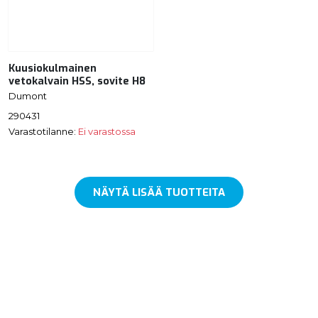
Kuusiokulmainen
vetokalvain HSS, sovite H8
Dumont
290431
Varastotilanne:
Ei varastossa
NÄYTÄ LISÄÄ TUOTTEITA