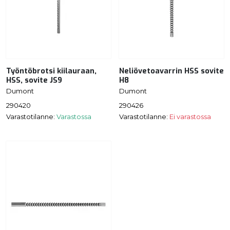
Työntöbrotsi kiilauraan,
Neliövetoavarrin HSS sovite
HSS, sovite JS9
H8
Dumont
Dumont
290420
290426
Varastotilanne:
Varastossa
Varastotilanne:
Ei varastossa