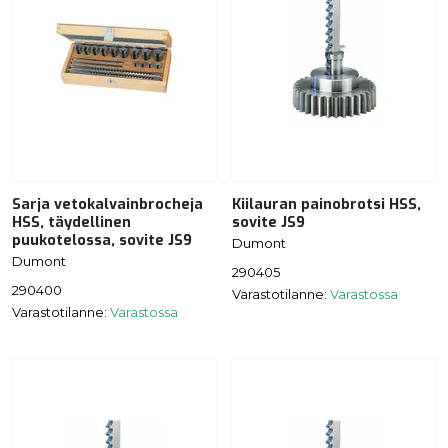
Sarja vetokalvainbrocheja
Kiilauran painobrotsi HSS,
HSS, täydellinen
sovite JS9
puukotelossa, sovite JS9
Dumont
Dumont
290405
290400
Varastotilanne:
Varastossa
Varastotilanne:
Varastossa