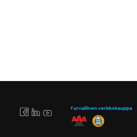
Turvallinen verkkokauppa