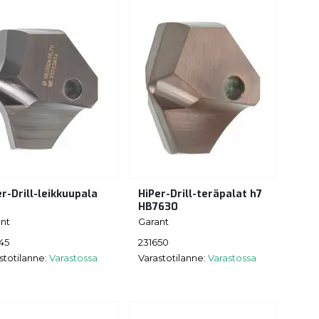
r-Drill-leikkuupala
HiPer-Drill-teräpalat h7
HB7630
nt
Garant
45
231650
stotilanne:
Varastossa
Varastotilanne:
Varastossa