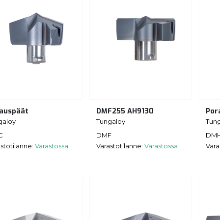
auspäät
DMF255 AH9130
Por
galoy
Tungaloy
Tun
C
DMF
DM
stotilanne:
Varastossa
Varastotilanne:
Varastossa
Vara