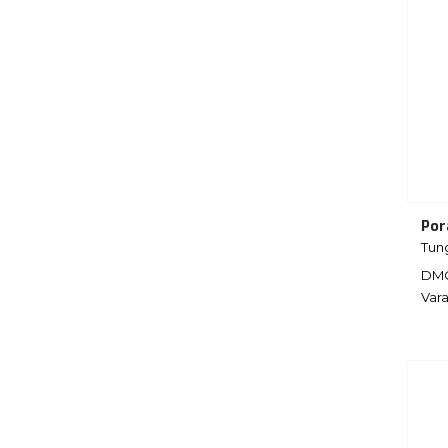
Por
Tun
DM
Vara