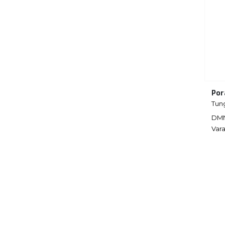
Por
Tun
DM
Vara