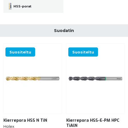
HSS-porat
Suodatin
Suositeltu
Suositeltu
Kierrepora HSS N TiN
Kierrepora HSS-E-PM HPC
TiAlN
Holex