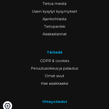
Tietoa meistä
Usein kysytyt kysymykset
Ajankohtaista
Tietopankki
Asiakastarinat
Tärkeää
GDPR & cookies
Peruutusoikeus ja palautus
Omat sivut
Hae asiakkaaksi
Yhteystiedot