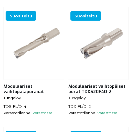
Suositeltu
Suositeltu
Modulaariset
Modulaariset vaihtopäiset
vaihtopalaporanat
porat TDX520F40-2
Tungaloy
Tungaloy
TDS-FL/D=4
TDX-FL/D=2
Varastotilanne:
Varastossa
Varastotilanne:
Varastossa