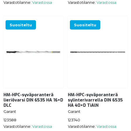
Varastotilanne:
Varastossa
Varastotilanne:
Varastossa
Suositeltu
Suositeltu
HM-HPC-syväporanterä
HM-HPC-syväporanterä
lieriövarsi DIN 6535 HA 16×D
sylinterivarrella DIN 6535
DLC
HA 40×D TiAlN
Garant
Garant
123588
123740
Varastotilanne:
Varastossa
Varastotilanne:
Varastossa