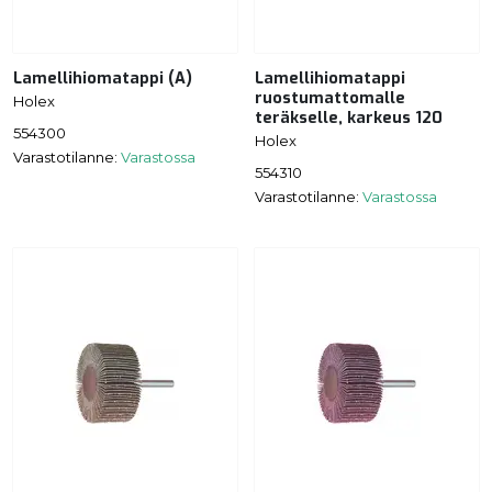
Lamellihiomatappi (A)
Lamellihiomatappi
ruostumattomalle
Holex
teräkselle, karkeus 120
554300
Holex
Varastotilanne:
Varastossa
554310
Varastotilanne:
Varastossa