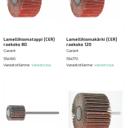
Lamellihiomatappi (CER)
Lamellihiomakärki (CER)
raekoko 80
raekoko 120
Garant
Garant
554160
554170
Varastotilanne:
Varastossa
Varastotilanne:
Varastossa