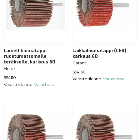
Lamellihiomatappi
Laikkahiomatappi (CER)
ruostumattomalle
karkeus 60
teräkselle, karkeus 60
Garant
Holex
554150
554110
Varastotilanne:
Varastossa
Varastotilanne:
Varastossa