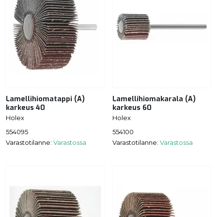
Lamellihiomatappi (A)
Lamellihiomakarala (A)
karkeus 40
karkeus 60
Holex
Holex
554095
554100
Varastotilanne:
Varastossa
Varastotilanne:
Varastossa