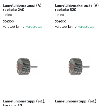
Lamellihiomatappi (A)
Lamellihiomakarapää (A)
raekoko 240
raekoko 320
Holex
Holex
554500
554600
Varastotilanne:
Varastossa
Varastotilanne:
Varastossa
Lamellihiomatappi (SiC),
Lamellihiomatappi (SiC)
karkeus 60