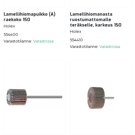
Lamellihiomapuikko (A)
Lamellihiomanasta
raekoko 150
ruostumattomalle
teräkselle, karkeus 150
Holex
Holex
554400
554410
Varastotilanne:
Varastossa
Varastotilanne:
Varastossa