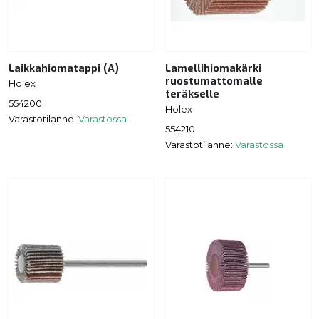
Laikkahiomatappi (A)
Lamellihiomakärki
ruostumattomalle
Holex
teräkselle
554200
Holex
Varastotilanne:
Varastossa
554210
Varastotilanne:
Varastossa