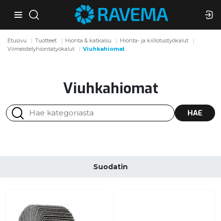
Etusivu
Tuotteet
Hionta & katkaisu
Hionta- ja kiillotustyökalut
Viimeistelyhiontatyökalut
Viuhkahiomat
Viuhkahiomat
HAE
Suodatin