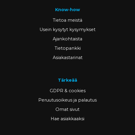
Know-how
Tietoa meistä
Usein kysytyt kysymykset
Ajankohtaista
Tietopankki
Asiakastarinat
Tärkeää
GDPR & cookies
Peruutusoikeus ja palautus
Omat sivut
Hae asiakkaaksi