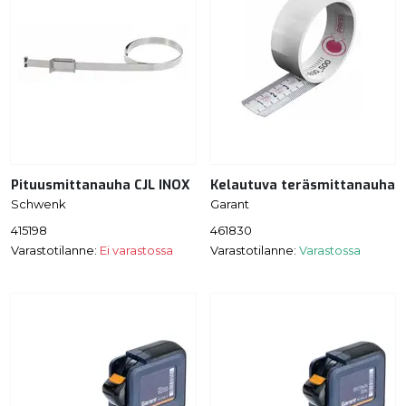
Pituusmittanauha CJL INOX
Kelautuva teräsmittanauha
Schwenk
Garant
415198
461830
Varastotilanne:
Ei varastossa
Varastotilanne:
Varastossa