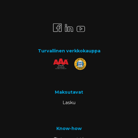
Turvallinen verkkokauppa
Maksutavat
Lasku
Know-how