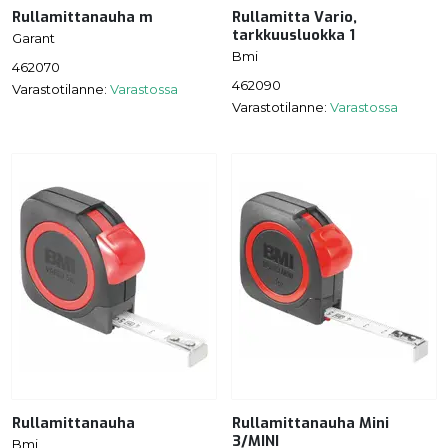
Rullamittanauha m
Rullamitta Vario,
tarkkuusluokka 1
Garant
Bmi
462070
462090
Varastotilanne:
Varastossa
Varastotilanne:
Varastossa
Rullamittanauha
Rullamittanauha Mini
3/MINI
Bmi