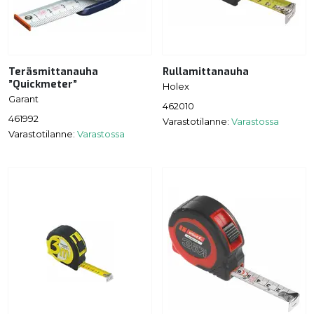
Teräsmittanauha
Rullamittanauha
”Quickmeter”
Holex
Garant
462010
461992
Varastotilanne:
Varastossa
Varastotilanne:
Varastossa