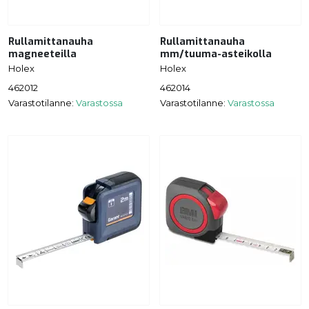
Rullamittanauha
Rullamittanauha
magneeteilla
mm/tuuma-asteikolla
Holex
Holex
462012
462014
Varastotilanne:
Varastossa
Varastotilanne:
Varastossa