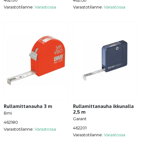
462130
462150
Varastotilanne:
Varastossa
Varastotilanne:
Varastossa
Rullamittanauha 3 m
Rullamittanauha ikkunalla
2,5 m
Bmi
Garant
462180
462201
Varastotilanne:
Varastossa
Varastotilanne:
Varastossa