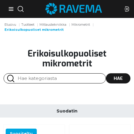
Etusivu
Tuotteet
Mittaustekniikka
Mikrometrit
Erikoisulkopuoliset mikrometrit
Erikoisulkopuoliset
mikrometrit
HAE
Suodatin
Suositeltu