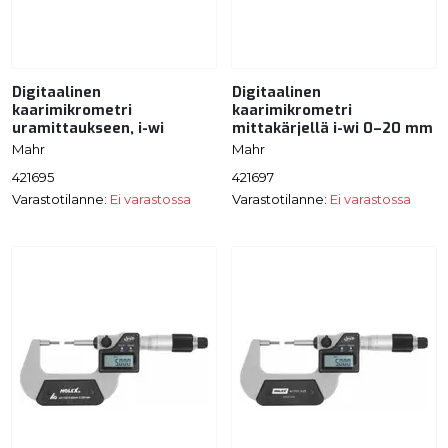
Digitaalinen
Digitaalinen
kaarimikrometri
kaarimikrometri
uramittaukseen, i-wi
mittakärjellä i-wi 0–20 mm
Mahr
Mahr
421695
421697
Varastotilanne:
Ei varastossa
Varastotilanne:
Ei varastossa