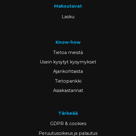
Maksutavat
Lasku
Know-how
Tietoa meistä
Usein kysytyt kysymykset
Ajankohtaista
Tietopankki
Asiakastarinat
Tärkeää
GDPR & cookies
Peruutusoikeus ja palautus