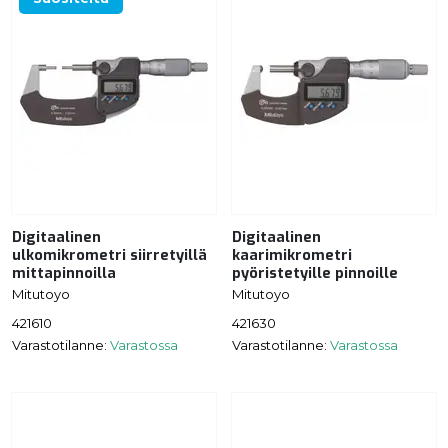
Digitaalinen
Digitaalinen
ulkomikrometri siirretyillä
kaarimikrometri
mittapinnoilla
pyöristetyille pinnoille
Mitutoyo
Mitutoyo
421610
421630
Varastotilanne:
Varastossa
Varastotilanne:
Varastossa