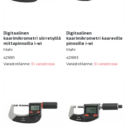
Digitaalinen
Digitaalinen
kaarimikrometri siirretyillä
kaarimikrometri kaareville
mittapinnoilla i-wi
pinnoille i-wi
Mahr
Mahr
421691
421693
Varastotilanne:
Ei varastossa
Varastotilanne:
Ei varastossa