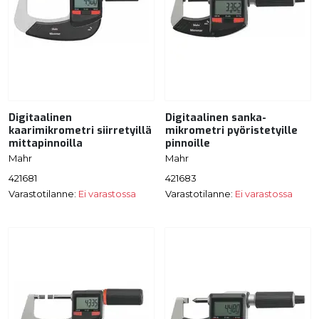
Digitaalinen
Digitaalinen sanka-
kaarimikrometri siirretyillä
mikrometri pyöristetyille
mittapinnoilla
pinnoille
Mahr
Mahr
421681
421683
Varastotilanne:
Ei varastossa
Varastotilanne:
Ei varastossa