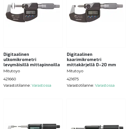
Digitaalinen
Digitaalinen
ulkomikrometri
kaarimikrometri
levymäisillä mittapinnoilla
mittakärjellä 0–20 mm
Mitutoyo
Mitutoyo
421660
421675
Varastotilanne:
Varastossa
Varastotilanne:
Varastossa