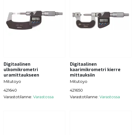
Digitaalinen
Digitaalinen
ulkomikrometri
kaarimikrometri kierre
uramittaukseen
mittauksiin
Mitutoyo
Mitutoyo
421640
421650
Varastotilanne:
Varastossa
Varastotilanne:
Varastossa