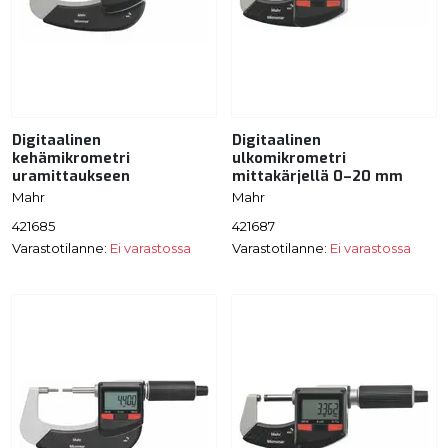
Digitaalinen
Digitaalinen
kehämikrometri
ulkomikrometri
uramittaukseen
mittakärjellä 0–20 mm
Mahr
Mahr
421685
421687
Varastotilanne:
Ei varastossa
Varastotilanne:
Ei varastossa