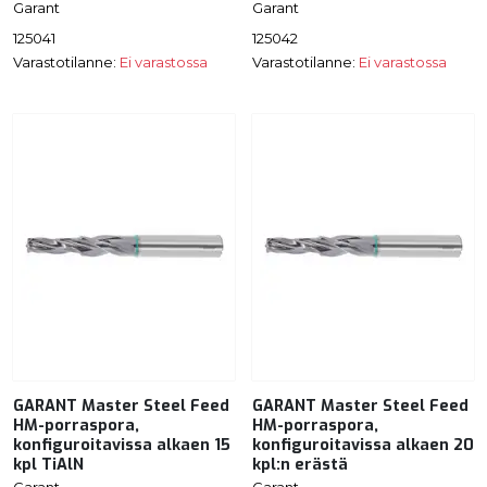
Garant
Garant
125041
125042
Varastotilanne:
Ei varastossa
Varastotilanne:
Ei varastossa
GARANT Master Steel Feed
GARANT Master Steel Feed
HM-porraspora,
HM-porraspora,
konfiguroitavissa alkaen 15
konfiguroitavissa alkaen 20
kpl TiAlN
kpl:n erästä