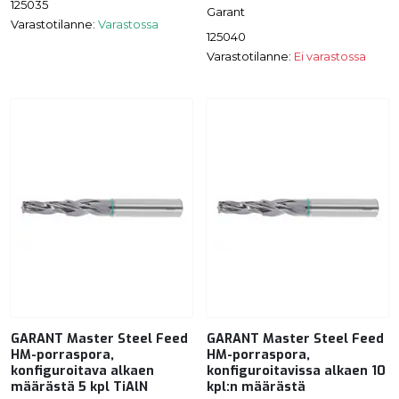
125035
Garant
Varastotilanne:
Varastossa
125040
Varastotilanne:
Ei varastossa
GARANT Master Steel Feed
GARANT Master Steel Feed
HM-porraspora,
HM-porraspora,
konfiguroitava alkaen
konfiguroitavissa alkaen 10
määrästä 5 kpl TiAlN
kpl:n määrästä