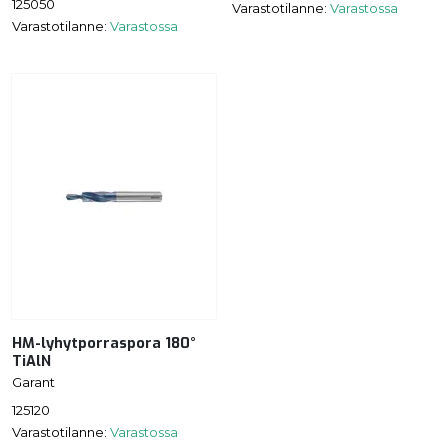
125050
Varastotilanne:
Varastossa
Varastotilanne:
Varastossa
HM-lyhytporraspora 180°
TiAlN
Garant
125120
Varastotilanne:
Varastossa