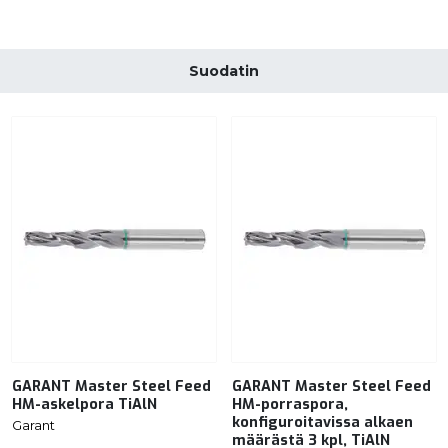
Suodatin
GARANT Master Steel Feed
GARANT Master Steel Feed
HM-askelpora TiAlN
HM-porraspora,
konfiguroitavissa alkaen
Garant
määrästä 3 kpl, TiAlN