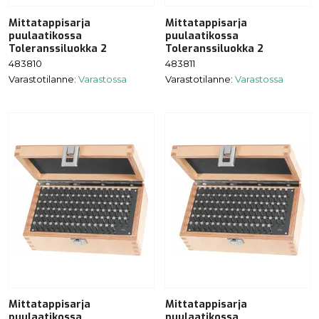
Mittatappisarja
Mittatappisarja
puulaatikossa
puulaatikossa
Toleranssiluokka 2
Toleranssiluokka 2
483810
483811
Varastotilanne:
Varastossa
Varastotilanne:
Varastossa
Mittatappisarja
Mittatappisarja
puulaatikossa,
puulaatikossa