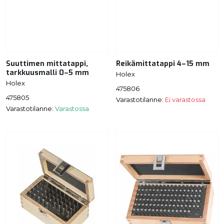
Suuttimen mittatappi,
Reikämittatappi 4–15 mm
tarkkuusmalli 0–5 mm
Holex
Holex
475806
475805
Varastotilanne:
Ei varastossa
Varastotilanne:
Varastossa