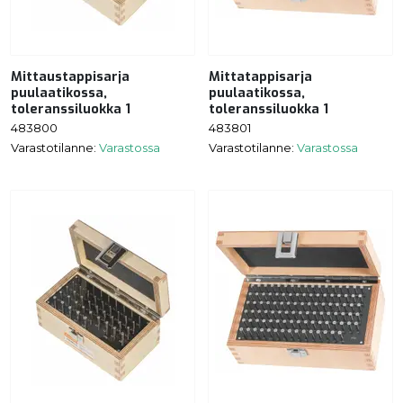
Mittaustappisarja
Mittatappisarja
puulaatikossa,
puulaatikossa,
toleranssiluokka 1
toleranssiluokka 1
483800
483801
Varastotilanne:
Varastossa
Varastotilanne:
Varastossa