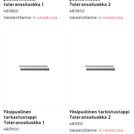
toleranssiluokka 1
Toleranssiluokka 2
483820
483830
Varastotilanne:
Ei varastossa
Varastotilanne:
Ei varastossa
Yksipuolinen
Yksipuolinen tarkistustappi
tarkastustappi
Toleranssiluokka 2
Toleranssiluokka 1
483910
483900
Varastotilanne:
Ei varastossa