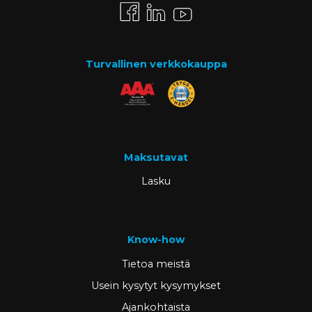
Turvallinen verkkokauppa
Maksutavat
Lasku
Know-how
Tietoa meistä
Usein kysytyt kysymykset
Ajankohtaista