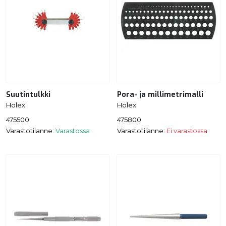
Suutintulkki
Pora- ja millimetrimalli
Holex
Holex
475500
475800
Varastotilanne:
Varastossa
Varastotilanne:
Ei varastossa