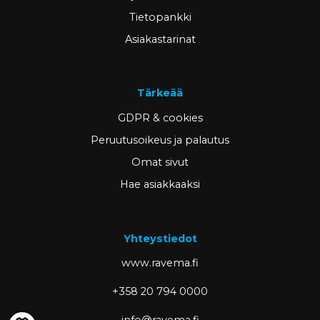
Tietopankki
Asiakastarinat
Tärkeää
GDPR & cookies
Peruutusoikeus ja palautus
Omat sivut
Hae asiakkaaksi
Yhteystiedot
www.ravema.fi
+358 20 794 0000
info@ravema.fi