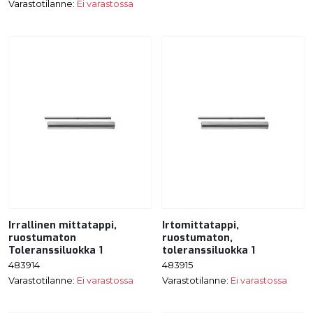
Varastotilanne:
Ei varastossa
Irrallinen mittatappi,
Irtomittatappi,
ruostumaton
ruostumaton,
Toleranssiluokka 1
toleranssiluokka 1
483914
483915
Varastotilanne:
Ei varastossa
Varastotilanne:
Ei varastossa