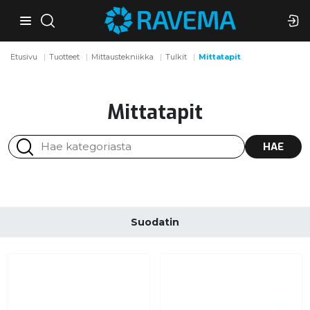
Etusivu
Tuotteet
Mittaustekniikka
Tulkit
Mittatapit
Mittatapit
HAE
Suodatin