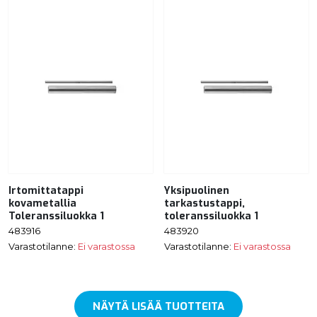
Irtomittatappi
Yksipuolinen
kovametallia
tarkastustappi,
Toleranssiluokka 1
toleranssiluokka 1
483916
483920
Varastotilanne:
Ei varastossa
Varastotilanne:
Ei varastossa
NÄYTÄ LISÄÄ TUOTTEITA