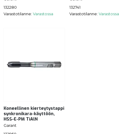
132280
132741
Varastotilanne:
Varastossa
Varastotilanne:
Varastossa
Koneellinen kierteytystappi
synkronikara-käyttöön,
HSS-E-PM TiAlN
Garant
132950