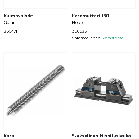
Kulmavaihde
Karomutteri 130
Garant
Holex
360471
360533
Varastotilanne:
Varastossa
Kara
5-akselinen kiinnitysleuka