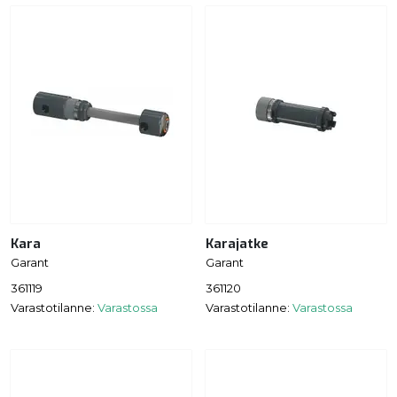
Kara
Karajatke
Garant
Garant
361119
361120
Varastotilanne:
Varastossa
Varastotilanne:
Varastossa