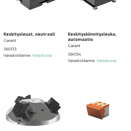
Keskitysleuat, neutraali
Keskityskiinnitysleuka,
automaatio
Garant
Garant
360133
360134
Varastotilanne:
Varastossa
Varastotilanne:
Varastossa