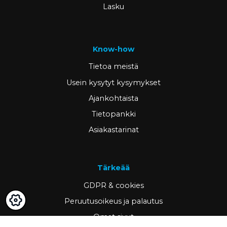
Lasku
Know-how
Tietoa meistä
Usein kysytyt kysymykset
Ajankohtaista
Tietopankki
Asiakastarinat
Tärkeää
GDPR & cookies
Peruutusoikeus ja palautus
Omat sivut