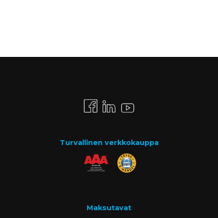
Turvallinen verkkokauppa
Maksutavat