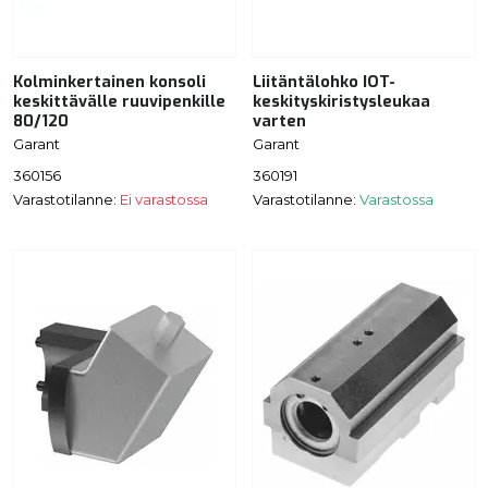
Kolminkertainen konsoli
Liitäntälohko IOT-
keskittävälle ruuvipenkille
keskityskiristysleukaa
80/120
varten
Garant
Garant
360156
360191
Varastotilanne:
Ei varastossa
Varastotilanne:
Varastossa