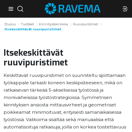
Etusivu
Tuotteet
Kiinnitystekniikka
Ruuvipuristimet
Itsekeskittävät ruuvipuristimet
Itsekeskittävät
ruuvipuristimet
Keskittävät ruuvipuristimet on suunniteltu sijoittamaan
työkappale tarkasti koneen keskipisteeseen, mikä on
ratkaisevan tärkeää 5-akselisessa työstössä ja
monivaiheisissa työstöstrategioissa. Symmetrisen
kiinnityksen ansiosta mittausvirheet ja geometriset
poikkeamat minimoituvat, erityisesti samanaikaisessa
työstössä. Valikoima sisältää sekä manuaalisia että
automatisoituja ratkaisuja, joilla on korkea toistettavuus