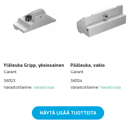
Yläleuka Gripp, yksiosainen
Pääleuka, vakio
Garant
Garant
361123
361124
Varastotilanne:
Varastossa
Varastotilanne:
Varastossa
NÄYTÄ LISÄÄ TUOTTEITA