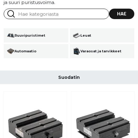
ja suuri puristusvoima.
HAE
Ruuvipuristimet
Leuat
Automaatio
Varaosat ja tarvikkeet
Suodatin