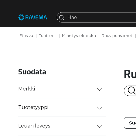
Etusivu
Tuotteet
Kiinnitystekniikka
Ruuvipuristimet
Ru
Suodata
Merkki
Tuotetyyppi
Leuan leveys