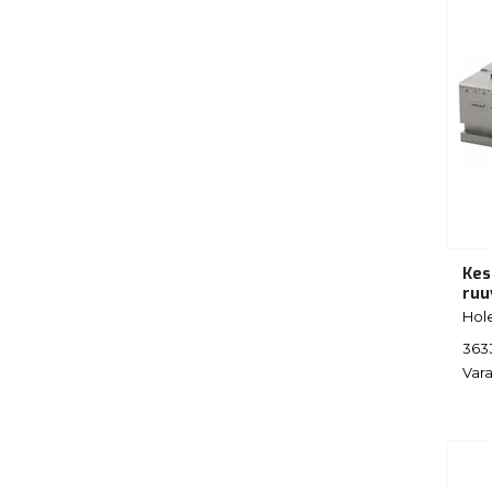
Kes
ruu
Hol
363
Vara