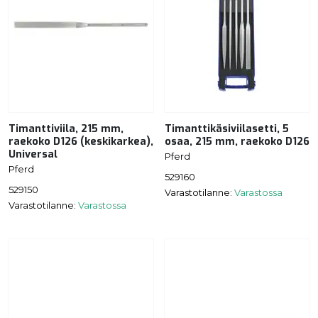
Timanttiviila, 215 mm,
Timanttikäsiviilasetti, 5
raekoko D126 (keskikarkea),
osaa, 215 mm, raekoko D126
Universal
Pferd
Pferd
529160
529150
Varastotilanne:
Varastossa
Varastotilanne:
Varastossa