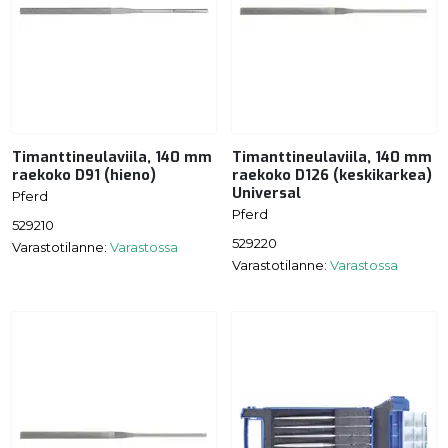
Timanttineulaviila, 140 mm
Timanttineulaviila, 140 mm
raekoko D91 (hieno)
raekoko D126 (keskikarkea)
Universal
Pferd
Pferd
529210
529220
Varastotilanne:
Varastossa
Varastotilanne:
Varastossa