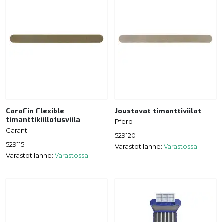
CaraFin Flexible
Joustavat timanttiviilat
timanttikiillotusviila
Pferd
Garant
529120
529115
Varastotilanne:
Varastossa
Varastotilanne:
Varastossa