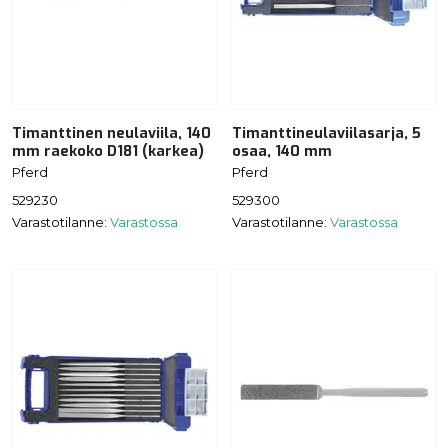
Timanttinen neulaviila, 140
Timanttineulaviilasarja, 5
mm raekoko D181 (karkea)
osaa, 140 mm
Pferd
Pferd
529230
529300
Varastotilanne:
Varastossa
Varastotilanne:
Varastossa