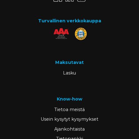
Turvallinen verkkokauppa
Maksutavat
Lasku
Know-how
Tietoa meistä
Usein kysytyt kysymykset
Ajankohtaista
Tietopankki