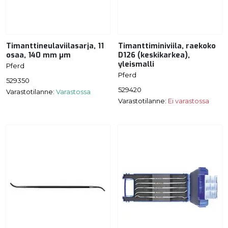
Timanttineulaviilasarja, 11
Timanttiminiviila, raekoko
osaa, 140 mm µm
D126 (keskikarkea),
yleismalli
Pferd
Pferd
529350
529420
Varastotilanne:
Varastossa
Varastotilanne:
Ei varastossa