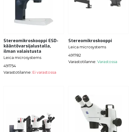
Stereomikroskooppi ESD-
Stereomikroskooppi
kääntövarsijalustalla,
Leica microsystems
ilman valaistusta
491782
Leica microsystems
Varastotilanne:
Varastossa
491754
Varastotilanne:
Ei varastossa