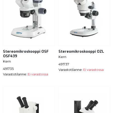
Stereomikroskooppi OSF
Stereomikroskooppi OZL
OSF439
Kern
Kern
491737
491735
Varastotilanne:
Ei varastossa
Varastotilanne:
Ei varastossa