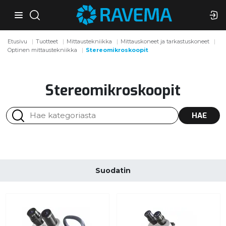
Etusivu
Tuotteet
Mittaustekniikka
Mittauskoneet ja tarkastuskoneet
Optinen mittaustekniikka
Stereomikroskoopit
Stereomikroskoopit
HAE
Suodatin