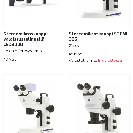
Stereomikroskooppi
Stereomikroskooppi STEMI
valaistustelineellä
305
LED3000
Zeiss
Leica microsystems
491835
491785
Varastotilanne:
Ei varastossa