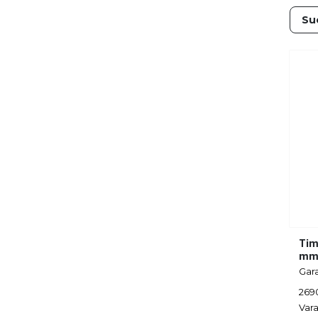
Tim
m
Gar
269
Vara