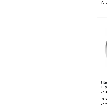
Vara
Sil
kup
Zeu
291
Vara