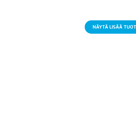
NÄYTÄ LISÄÄ TUOT