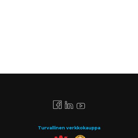
Turvallinen verkkokauppa