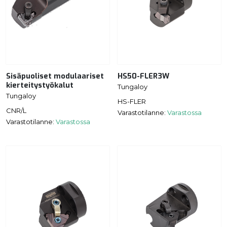
Sisäpuoliset modulaariset
HS50-FLER3W
kierteitystyökalut
Tungaloy
Tungaloy
HS-FLER
CNR/L
Varastotilanne:
Varastossa
Varastotilanne:
Varastossa