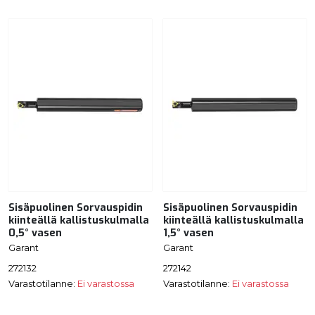
Sisäpuolinen Sorvauspidin
Sisäpuolinen Sorvauspidin
kiinteällä kallistuskulmalla
kiinteällä kallistuskulmalla
0,5° vasen
1,5° vasen
Garant
Garant
272132
272142
Varastotilanne:
Ei varastossa
Varastotilanne:
Ei varastossa