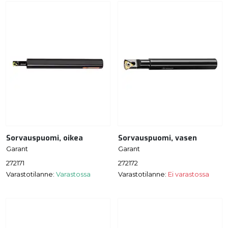
Sorvauspuomi, oikea
Sorvauspuomi, vasen
Garant
Garant
272171
272172
Varastotilanne:
Varastossa
Varastotilanne:
Ei varastossa