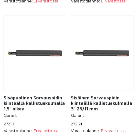
Varastotilanne:
Ei varastossa
Varastotilanne:
Ei varastossa
Sisäpuolinen Sorvauspidin
Sisäinen Sorvauspidin
kiinteällä kallistuskulmalla
kiinteällä kallistuskulmalla
1,5° oikea
3° 25/11 mm
Garant
Garant
272111
272121
Varastotilanne:
Ei varastossa
Varastotilanne:
Ei varastossa