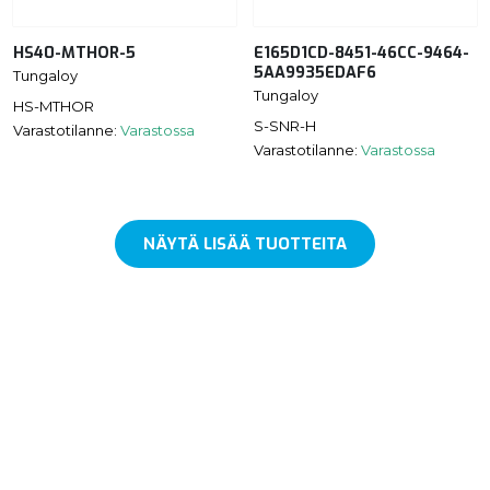
HS40-MTHOR-5
E165D1CD-8451-46CC-9464-
5AA9935EDAF6
Tungaloy
Tungaloy
HS-MTHOR
S-SNR-H
Varastotilanne:
Varastossa
Varastotilanne:
Varastossa
NÄYTÄ LISÄÄ TUOTTEITA