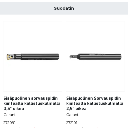
Suodatin
Sisäpuolinen sorvauspidin
Sisäpuolinen Sorvauspidin
kiinteällä kallistuskulmalla
kiinteällä kallistuskulmalla
0,5° oikea
2,5° oikea
Garant
Garant
272091
272101