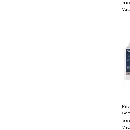
786
Vara
Kov
Gar
786
Vara