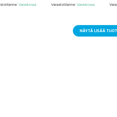
stotilanne:
Varastossa
Varastotilanne:
Varastossa
Vara
NÄYTÄ LISÄÄ TUOT