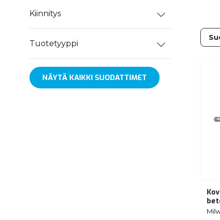
Kiinnitys
Tuotetyyppi
NÄYTÄ KAIKKI SUODATTIMET
Kov
bet
Mil