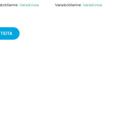
stotilanne:
Varastossa
Varastotilanne:
Varastossa
TEITA