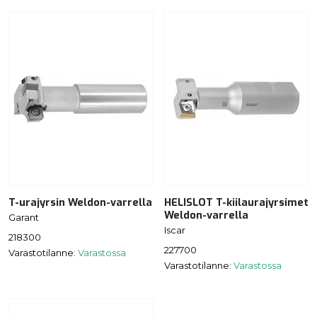
T-urajyrsin Weldon-varrella
HELISLOT T-kiilaurajyrsimet
Weldon-varrella
Garant
Iscar
218300
227700
Varastotilanne:
Varastossa
Varastotilanne:
Varastossa