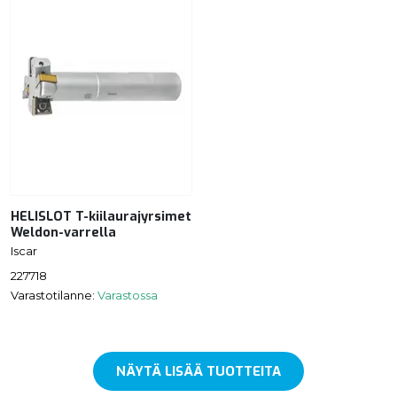
HELISLOT T-kiilaurajyrsimet
Weldon-varrella
Iscar
227718
Varastotilanne:
Varastossa
NÄYTÄ LISÄÄ TUOTTEITA