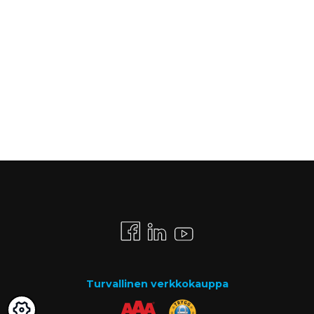
Turvallinen verkkokauppa