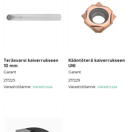
Teräsvarsi kaiverrukseen
Kääntöterä kaiverrukseen
10 mm
UNI
Garant
Garant
217225
217229
Varastotilanne:
Varastossa
Varastotilanne:
Varastossa