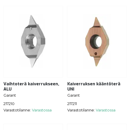
Vaihtoterä kaiverrukseen,
Kaiverruksen kääntöterä
ALU
UNI
Garant
Garant
217210
217211
Varastotilanne:
Varastossa
Varastotilanne:
Varastossa