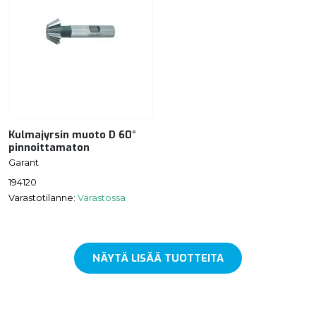
Kulmajyrsin muoto D 60°
pinnoittamaton
Garant
194120
Varastotilanne:
Varastossa
NÄYTÄ LISÄÄ TUOTTEITA