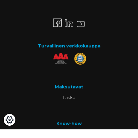
Turvallinen verkkokauppa
Maksutavat
Lasku
Know-how
Tietoa meistä