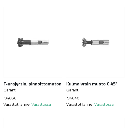
T-urajyrsin, pinnoittamaton
Kulmajyrsin muoto C 45°
Garant
Garant
194030
194040
Varastotilanne:
Varastossa
Varastotilanne:
Varastossa