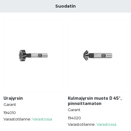
Suodatin
Urajyrsin
Kulmajyrsin muoto D 45°,
pinnoittamaton
Garant
Garant
194010
194020
Varastotilanne:
Varastossa
Varastotilanne:
Varastossa