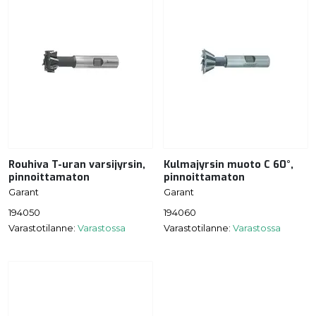
Rouhiva T-uran varsijyrsin,
Kulmajyrsin muoto C 60°,
pinnoittamaton
pinnoittamaton
Garant
Garant
194050
194060
Varastotilanne:
Varastossa
Varastotilanne:
Varastossa