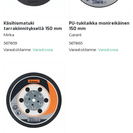
Käsihiomatuki
PU-tukilaikka monireikäinen
tarrakiinnityksellä 150 mm
150 mm
Mirka
Garant
567859
567865
Varastotilanne:
Varastossa
Varastotilanne:
Varastossa