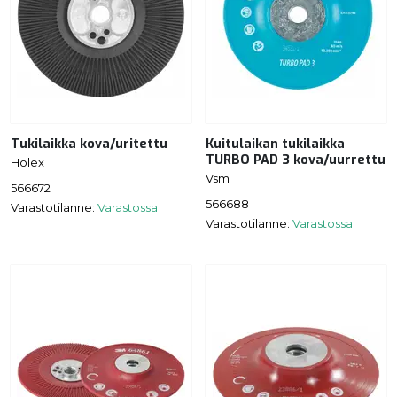
Tukilaikka kova/uritettu
Kuitulaikan tukilaikka
TURBO PAD 3 kova/uurrettu
Holex
Vsm
566672
566688
Varastotilanne:
Varastossa
Varastotilanne:
Varastossa