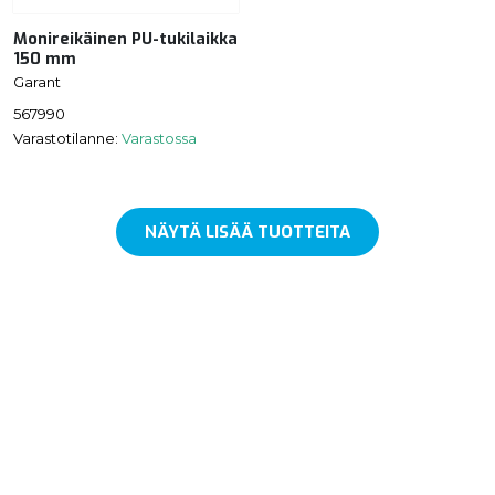
Monireikäinen PU-tukilaikka
150 mm
Garant
567990
Varastotilanne:
Varastossa
NÄYTÄ LISÄÄ TUOTTEITA