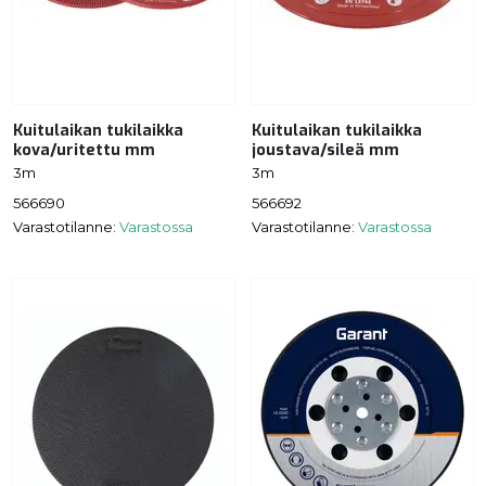
Kuitulaikan tukilaikka
Kuitulaikan tukilaikka
kova/uritettu mm
joustava/sileä mm
3m
3m
566690
566692
Varastotilanne:
Varastossa
Varastotilanne:
Varastossa