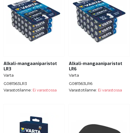
Alkali-mangaaniparistot
Alkali-mangaaniparistot
LR3
LR6
Varta
Varta
G081563LR3
G081563LR6
Varastotilanne:
Ei varastossa
Varastotilanne:
Ei varastossa