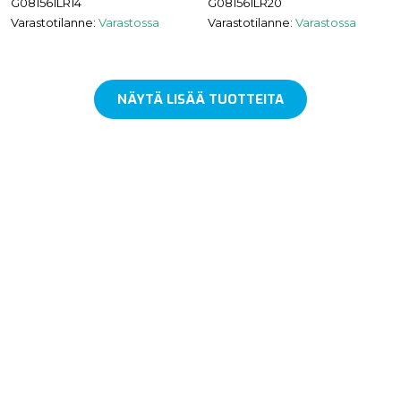
G081561LR14
G081561LR20
Varastotilanne:
Varastossa
Varastotilanne:
Varastossa
NÄYTÄ LISÄÄ TUOTTEITA