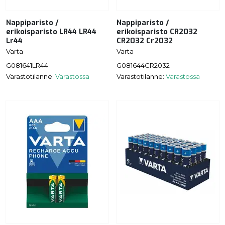
Nappiparisto /
Nappiparisto /
erikoisparisto LR44 LR44
erikoisparisto CR2032
Lr44
CR2032 Cr2032
Varta
Varta
G081641LR44
G081644CR2032
Varastotilanne:
Varastossa
Varastotilanne:
Varastossa