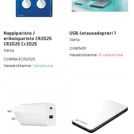
Nappiparisto /
USB-latausadapteri 1
erikoisparisto CR2025
Varta
CR2025 Cr2025
G0811491
Varta
Varastotilanne:
Ei varastossa
G081643CR2025
Varastotilanne:
Varastossa