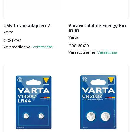
USB-latausadapteri 2
Varavirtalähde Energy Box
10 10
Varta
Varta
G0811492
G08160410
Varastotilanne:
Varastossa
Varastotilanne:
Varastossa