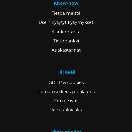
Know-how
Tietoa meistä
Usein kysytyt kysymykset
Ajankohtaista
Tietopankki
Asiakastarinat
Tärkeää
GDPR & cookies
Peruutusoikeus ja palautus
Omat sivut
Hae asiakkaaksi