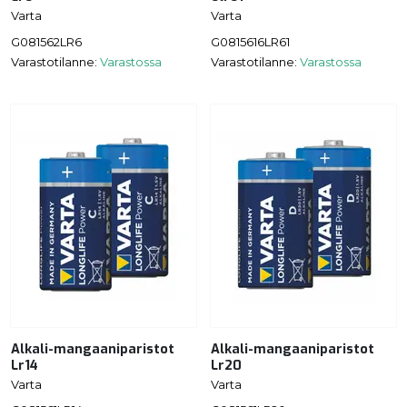
Varta
Varta
G081562LR6
G0815616LR61
Varastotilanne:
Varastossa
Varastotilanne:
Varastossa
Alkali-mangaaniparistot
Alkali-mangaaniparistot
Lr14
Lr20
Varta
Varta