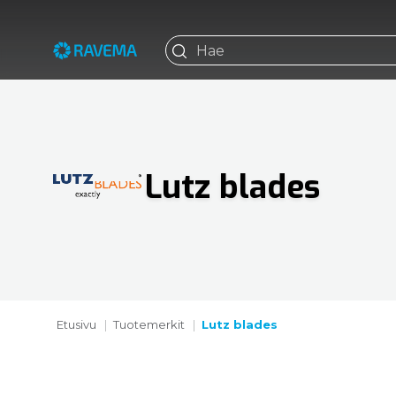
Lutz blades
Etusivu
Tuotemerkit
Lutz blades