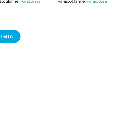
stotilanne:
Varastossa
Varastotilanne:
Varastossa
TEITA