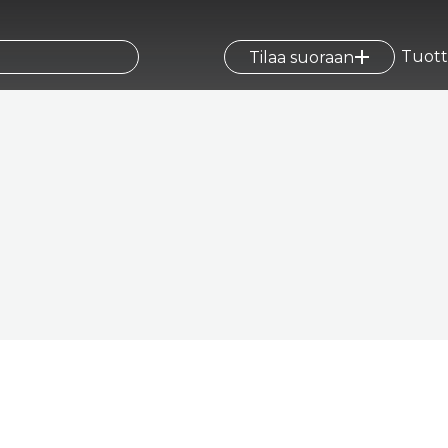
Tuott
Tilaa suoraan