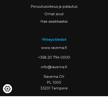
Peruutusoikeus ja palautus
Omat sivut
Hae asiakkaaksi
Yhteystiedot
www.ravema.fi
+358 20 794 0000
info@ravema.fi
Ravema OY
PL 1000
33201 Tampere
Partner of