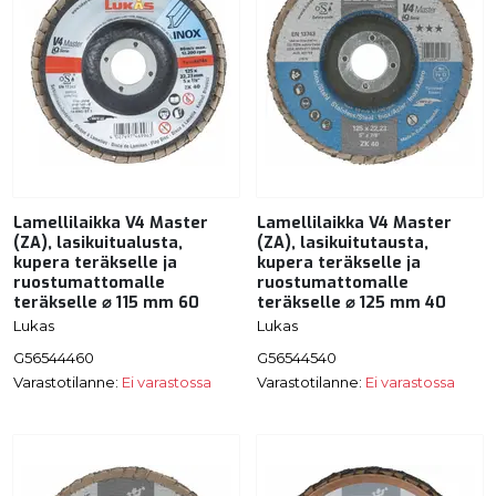
Lamellilaikka V4 Master
Lamellilaikka V4 Master
(ZA), lasikuitualusta,
(ZA), lasikuitutausta,
kupera teräkselle ja
kupera teräkselle ja
ruostumattomalle
ruostumattomalle
teräkselle ⌀ 115 mm 60
teräkselle ⌀ 125 mm 40
Lukas
Lukas
G56544460
G56544540
Varastotilanne:
Ei varastossa
Varastotilanne:
Ei varastossa