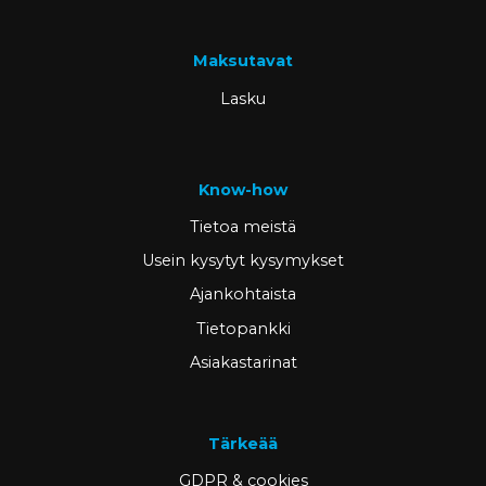
Maksutavat
Lasku
Know-how
Tietoa meistä
Usein kysytyt kysymykset
Ajankohtaista
Tietopankki
Asiakastarinat
Tärkeää
GDPR & cookies